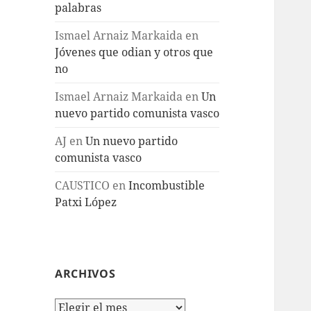
palabras
Ismael Arnaiz Markaida
en
Jóvenes que odian y otros que
no
Ismael Arnaiz Markaida
en
Un
nuevo partido comunista vasco
AJ
en
Un nuevo partido
comunista vasco
CAUSTICO
en
Incombustible
Patxi López
ARCHIVOS
Archivos