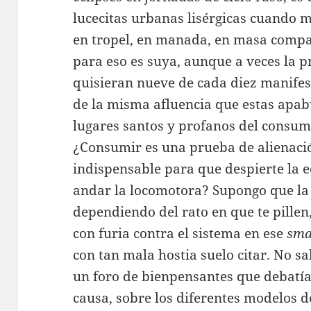
lucecitas urbanas lisérgicas cuando m
en tropel, en manada, en masa compac
para eso es suya, aunque a veces la p
quisieran nueve de cada diez manifes
de la misma afluencia que estas apab
lugares santos y profanos del consum
¿Consumir es una prueba de alienació
indispensable para que despierte la e
andar la locomotora? Supongo que la 
dependiendo del rato en que te pillen
con furia contra el sistema en ese
sma
con tan mala hostia suelo citar. No sa
un foro de bienpensantes que debatí
causa, sobre los diferentes modelos 