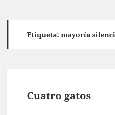
Etiqueta:
mayoría silenc
Cuatro gatos