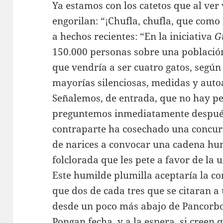
Ya estamos con los catetos que al ver 
engorilan: “¡Chufla, chufla, que como
a hechos recientes: “En la iniciativa
G
150.000 personas sobre una población
que vendría a ser cuatro gatos, según
mayorías silenciosas, medidas y autoa
Señalemos, de entrada, que no hay pe
preguntemos inmediatamente después
contraparte ha cosechado una concur
de narices a convocar una cadena h
folclorada que les pete a favor de la
Este humilde plumilla aceptaría la c
que dos de cada tres que se citaran a
desde un poco más abajo de Pancorbo
Pongan fecha, y a la espera, si creen 