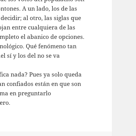
tones. A un lado, los de las
cidir; al otro, las siglas que
ojan entre cualquiera de las
ompleto el abanico de opciones.
nológico. Qué fenómeno tan
el sí y los del no se va
ifica nada? Pues ya solo queda
an confiados están en que son
ema en preguntarlo
ero.