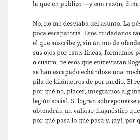
la que en público —y con razón, dirí
No, no me desviaba del asunto. La pé
poca escapatoria. Esos ciudadanos ta
el que suscribe y, sin ánimo de ofend
sus ojos por estas líneas, formamos p
o cuatro, de esos que entrevistan Rog
se han escapado echándose una mochi
pila de kilómetros de por medio. El re
por qué no, placer, integramos alguna
legión social. Si logran sobreponerse 
obtendrán un valioso diagnóstico que 
por qué pasa lo que pasa y, ¡ay!, por