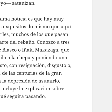
a yo— satanizan.
sima noticia es que hay muy
n exquisitos, lo mismo que aquí
erles, muchos de los que pasan
arte del rebaño. Conozco a tres
e Blasco o Iñaki Makazaga, que
la a la chepa y poniendo una
sto, con resignación, disgusto o,
 de las centurias de la gran
a la depresión de asumirlo,
incluye la explicación sobre
 qué seguirá pasando.