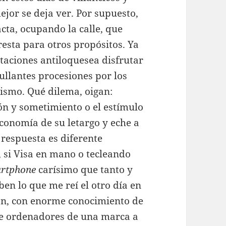
ejor se deja ver. Por supuesto,
ta, ocupando la calle, que
resta para otros propósitos. Ya
taciones antiloquesea disfrutar
ullantes procesiones por los
ismo. Qué dilema, oigan:
n y sometimiento o el estímulo
conomía de su letargo y eche a
respuesta es diferente
, si Visa en mano o tecleando
rtphone
carísimo que tanto y
ben lo que me reí el otro día en
an, con enorme conocimiento de
de ordenadores de una marca a