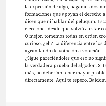
la expresión de algo, hagamos dos mon
formaciones que apoyan el derecho a de
dicen que ni hablar del peluquín. Esc
elecciones desde que volvió a estar c
O mejor, tomemos todas en orden cro
curioso, ¿eh? La diferencia entre los d
agrandando de votación a votación.
¿Sigue pareciéndoles que eso no sign
la verdadera prueba del algodón. Si t
más, no deberían tener mayor probl
directamente. Aquí te espero, Baldom