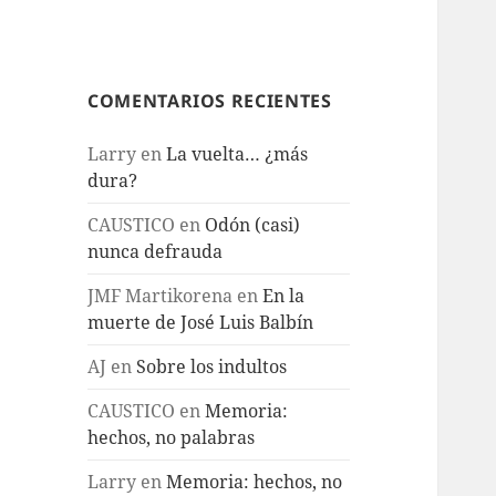
COMENTARIOS RECIENTES
Larry
en
La vuelta… ¿más
dura?
CAUSTICO
en
Odón (casi)
nunca defrauda
JMF Martikorena
en
En la
muerte de José Luis Balbín
AJ
en
Sobre los indultos
CAUSTICO
en
Memoria:
hechos, no palabras
Larry
en
Memoria: hechos, no