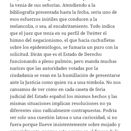
la venia de sus señorías. Atendiendo a la
bibliografía presentada hasta la fecha, sería uno de
esos esfuerzos inútiles que conducen a la
melancolía, o sea, al encabritamiento. Todo indica
que el juez que tenía en su perfil de Twitter el
himno del negacionismo, el que hacía cuchufletas
sobre los epidemiólogos, se fumaría un puro con la
solicitud. Dirán que es el Estado de Derecho
funcionando a pleno pulmón, pero manda muchas
narices que las autoridades votadas por la
ciudadanía se vean en la humillación de presentarse
ante la Justicia como quien va a una tómbola. No nos
cansamos de ver cómo en cada caseta de feria
judicial del Estado español los mismos hechos y las
mismas situaciones implican resoluciones no ya
diferentes sino radicalmente contrapuestas. Podría
ser solo una cuestión latosa o una curiosidad, si no
fuera porque llueve insistentemente sobre mojado y