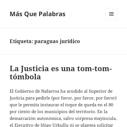
Más Que Palabras
MENÚ
Y
WIDGETS
Etiqueta:
paraguas jurídico
La Justicia es una tom-tom-
tómbola
El Gobierno de Nafarroa ha acudido al Superior de
Justicia para pedirle (por favor, por favor, por favor)
que le permita instaurar el toque de queda en el 80
por ciento de los municipios del territorio. En la
demarcación autonómica, salvo sorpresa mayúscula,
el Ejecutivo de Iñigo Urkullu ni se plantea solicitar