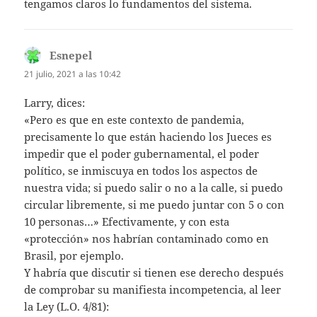
tengamos claros lo fundamentos del sistema.
Esnepel
dice:
21 julio, 2021 a las 10:42
Larry, dices:
«Pero es que en este contexto de pandemia,
precisamente lo que están haciendo los Jueces es
impedir que el poder gubernamental, el poder
político, se inmiscuya en todos los aspectos de
nuestra vida; si puedo salir o no a la calle, si puedo
circular libremente, si me puedo juntar con 5 o con
10 personas…» Efectivamente, y con esta
«protección» nos habrían contaminado como en
Brasil, por ejemplo.
Y habría que discutir si tienen ese derecho después
de comprobar su manifiesta incompetencia, al leer
la Ley (L.O. 4/81):