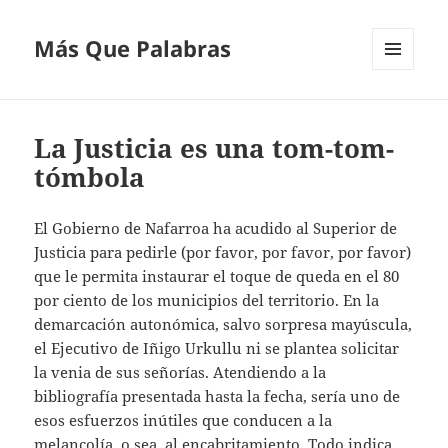
Más Que Palabras
MENÚ
Y
WIDGETS
La Justicia es una tom-tom-
tómbola
El Gobierno de Nafarroa ha acudido al Superior de
Justicia para pedirle (por favor, por favor, por favor)
que le permita instaurar el toque de queda en el 80
por ciento de los municipios del territorio. En la
demarcación autonómica, salvo sorpresa mayúscula,
el Ejecutivo de Iñigo Urkullu ni se plantea solicitar
la venia de sus señorías. Atendiendo a la
bibliografía presentada hasta la fecha, sería uno de
esos esfuerzos inútiles que conducen a la
melancolía, o sea, al encabritamiento. Todo indica