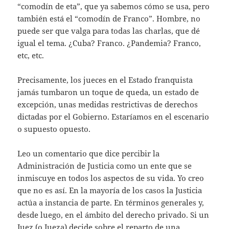
“comodín de eta”, que ya sabemos cómo se usa, pero
también está el “comodín de Franco”. Hombre, no
puede ser que valga para todas las charlas, que dé
igual el tema. ¿Cuba? Franco. ¿Pandemia? Franco,
etc, etc.
Precisamente, los jueces en el Estado franquista
jamás tumbaron un toque de queda, un estado de
excepción, unas medidas restrictivas de derechos
dictadas por el Gobierno. Estaríamos en el escenario
o supuesto opuesto.
Leo un comentario que dice percibir la
Administración de Justicia como un ente que se
inmiscuye en todos los aspectos de su vida. Yo creo
que no es así. En la mayoría de los casos la Justicia
actúa a instancia de parte. En términos generales y,
desde luego, en el ámbito del derecho privado. Si un
Juez (o Jueza) decide sobre el reparto de una