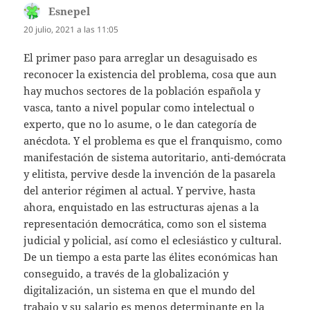
Esnepel
dice:
20 julio, 2021 a las 11:05
El primer paso para arreglar un desaguisado es
reconocer la existencia del problema, cosa que aun
hay muchos sectores de la población española y
vasca, tanto a nivel popular como intelectual o
experto, que no lo asume, o le dan categoría de
anécdota. Y el problema es que el franquismo, como
manifestación de sistema autoritario, anti-demócrata
y elitista, pervive desde la invención de la pasarela
del anterior régimen al actual. Y pervive, hasta
ahora, enquistado en las estructuras ajenas a la
representación democrática, como son el sistema
judicial y policial, así como el eclesiástico y cultural.
De un tiempo a esta parte las élites económicas han
conseguido, a través de la globalización y
digitalización, un sistema en que el mundo del
trabajo y su salario es menos determinante en la