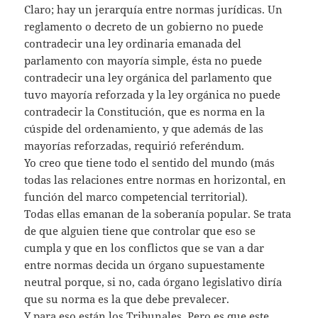
Claro; hay un jerarquía entre normas jurídicas. Un
reglamento o decreto de un gobierno no puede
contradecir una ley ordinaria emanada del
parlamento con mayoría simple, ésta no puede
contradecir una ley orgánica del parlamento que
tuvo mayoría reforzada y la ley orgánica no puede
contradecir la Constitución, que es norma en la
cúspide del ordenamiento, y que además de las
mayorías reforzadas, requirió referéndum.
Yo creo que tiene todo el sentido del mundo (más
todas las relaciones entre normas en horizontal, en
función del marco competencial territorial).
Todas ellas emanan de la soberanía popular. Se trata
de que alguien tiene que controlar que eso se
cumpla y que en los conflictos que se van a dar
entre normas decida un órgano supuestamente
neutral porque, si no, cada órgano legislativo diría
que su norma es la que debe prevalecer.
Y para eso están los Tribunales. Pero es que este