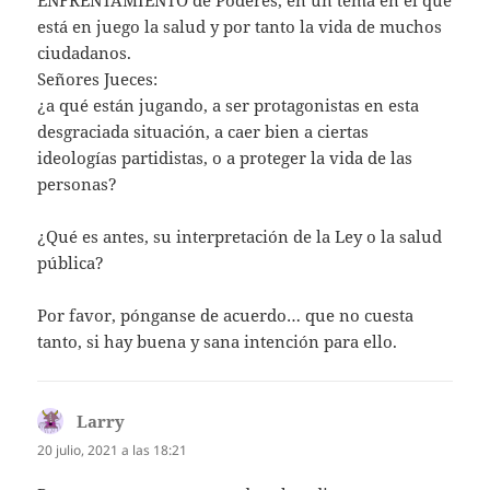
ENFRENTAMIENTO de Poderes, en un tema en el que
está en juego la salud y por tanto la vida de muchos
ciudadanos.
Señores Jueces:
¿a qué están jugando, a ser protagonistas en esta
desgraciada situación, a caer bien a ciertas
ideologías partidistas, o a proteger la vida de las
personas?
¿Qué es antes, su interpretación de la Ley o la salud
pública?
Por favor, pónganse de acuerdo… que no cuesta
tanto, si hay buena y sana intención para ello.
Larry
dice:
20 julio, 2021 a las 18:21