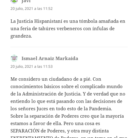
Javi
dice:
20 julio, 2021 a las 11:52
La Justicia Hispanistaní es una tómbola amañada en
una feria de tahúres verbeneros con ínfulas de
grandeza.
Ismael Arnaiz Markaida
dice:
20 julio, 2021 a las 11:53
Me considero un ciudadano de a pié. Con
conocimientos básicos sobre el complicado mundo
de la Administración de Justicia. Y de verdad que no
entiendo lo que está pasando con las decisiones de
los señores Juces en todo esto de la Pandemia.
Sobre la separación de Poderes creo que la mayoría
estamos a favor de ella. Pero una cosa es
SEPARACIÓN de Poderes, y otra muy distinta