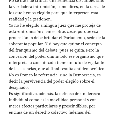
No se trata de criticar una sentencia discutible, sino
la verdadera intromisión, como dices, en la tarea de
los que hemos elegido para que interpreten esta
realidad y la gestionen.
Yo no he elegido a ningún juez que me proteja de
esta «intromisión», entre otras cosas porque esa
protección la debe brindar el Parlamento, sede de la
soberanía popular. Y si hay que quitar el concepto
del franquismo del debate, pues se quita. Pero la
concesión del poder omnímodo ese organismo que
interpreta la constitución tiene un tufo de vigilante
de las esencias, que al final resulta antidemocrático.
No es Franco la referencia, sino la Democracia, es
decir la pervivencia del poder elegido sobre el
designado.
Es significativa, además, la defensa de un derecho
individual como es la movilidad personal y con
meros efectos particulares y prescindibles, por
encima de un derecho colectivo (además del