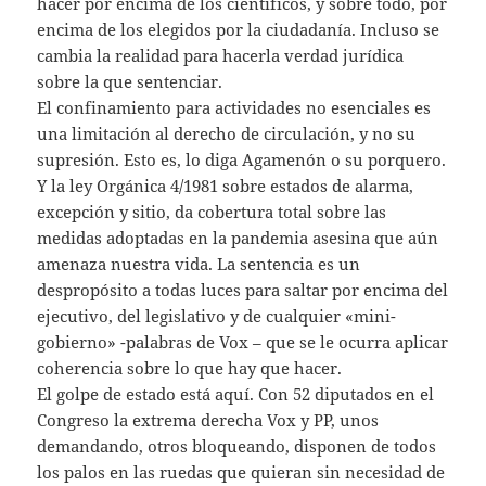
hacer por encima de los científicos, y sobre todo, por
encima de los elegidos por la ciudadanía. Incluso se
cambia la realidad para hacerla verdad jurídica
sobre la que sentenciar.
El confinamiento para actividades no esenciales es
una limitación al derecho de circulación, y no su
supresión. Esto es, lo diga Agamenón o su porquero.
Y la ley Orgánica 4/1981 sobre estados de alarma,
excepción y sitio, da cobertura total sobre las
medidas adoptadas en la pandemia asesina que aún
amenaza nuestra vida. La sentencia es un
despropósito a todas luces para saltar por encima del
ejecutivo, del legislativo y de cualquier «mini-
gobierno» -palabras de Vox – que se le ocurra aplicar
coherencia sobre lo que hay que hacer.
El golpe de estado está aquí. Con 52 diputados en el
Congreso la extrema derecha Vox y PP, unos
demandando, otros bloqueando, disponen de todos
los palos en las ruedas que quieran sin necesidad de