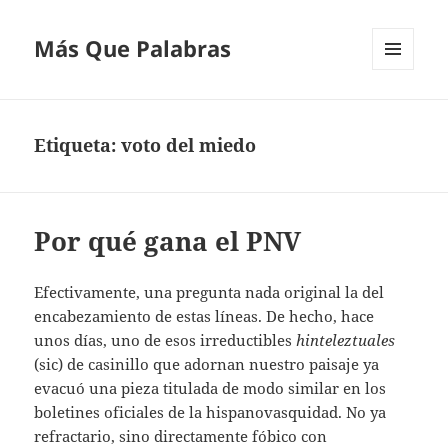
Más Que Palabras
MENÚ
Y
WIDGETS
Etiqueta:
voto del miedo
Por qué gana el PNV
Efectivamente, una pregunta nada original la del
encabezamiento de estas líneas. De hecho, hace
unos días, uno de esos irreductibles
hinteleztuales
(sic) de casinillo que adornan nuestro paisaje ya
evacuó una pieza titulada de modo similar en los
boletines oficiales de la hispanovasquidad. No ya
refractario, sino directamente fóbico con