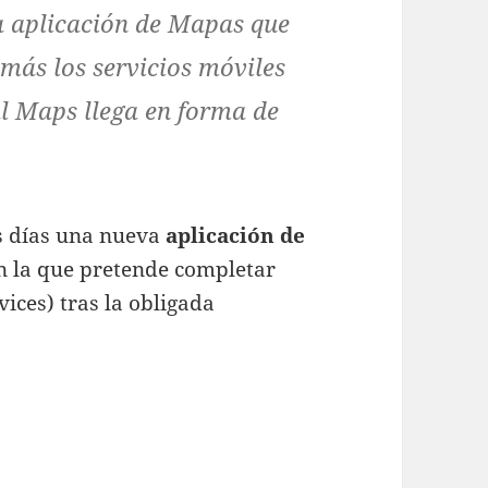
a aplicación de Mapas que
 más los servicios móviles
l Maps llega en forma de
s días una nueva
aplicación de
on la que pretende completar
ces) tras la obligada
ión de Mapas propia de Huawei ya es una realidad