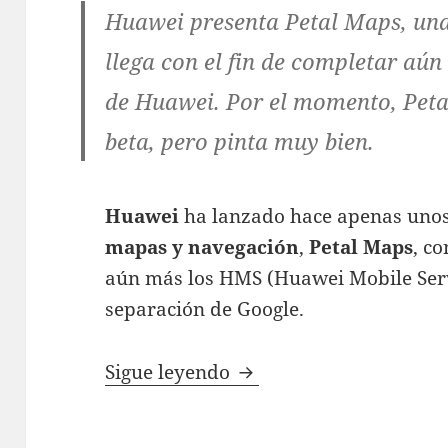
Huawei presenta Petal Maps, un
llega con el fin de completar aún
de Huawei. Por el momento, Peta
beta, pero pinta muy bien.
Huawei
ha lanzado hace apenas uno
mapas y navegación
,
Petal Maps
, c
aún más los HMS (Huawei Mobile Servi
separación de Google.
Petal Maps, la aplicac
Sigue leyendo