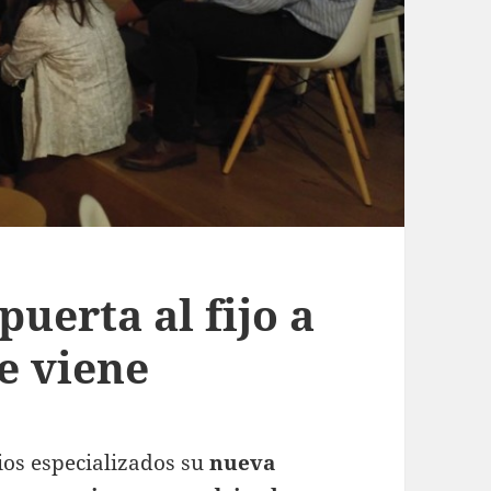
puerta al fijo a
e viene
ios especializados su
nueva