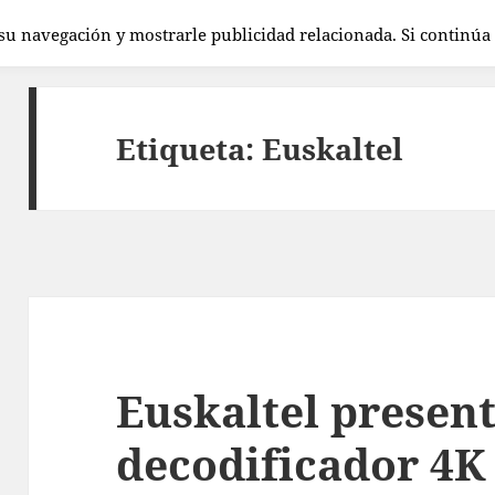
 su navegación y mostrarle publicidad relacionada. Si continú
Etiqueta:
Euskaltel
Euskaltel presen
decodificador 4K