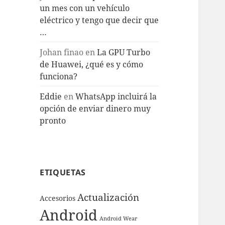
un mes con un vehículo
eléctrico y tengo que decir que
…
Johan finao
en
La GPU Turbo
de Huawei, ¿qué es y cómo
funciona?
Eddie
en
WhatsApp incluirá la
opción de enviar dinero muy
pronto
ETIQUETAS
Actualización
Accesorios
Android
Android Wear