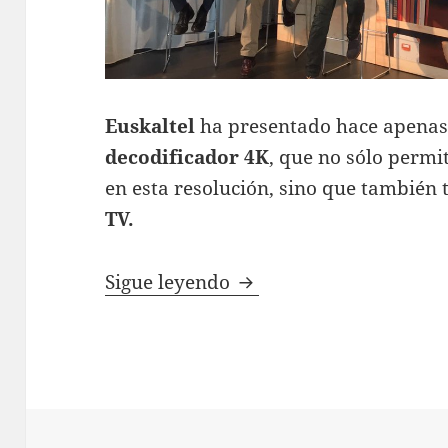
Euskaltel
ha presentado hace apena
decodificador 4K
, que no sólo permi
en esta resolución, sino que tambié
TV.
Euskaltel presenta su 
Sigue leyendo