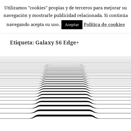
Utilizamos "cookies" propias y de terceros para mejorar su
El Rincón Androide
navegación y mostrarle publicidad relacionada. Si continúa
MENÚ
navegando acepta su uso.
Política de cookies
Aceptar
Y
WIDGETS
Etiqueta:
Galaxy S6 Edge+