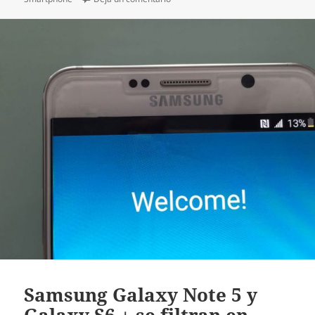
Samsung Galaxy Note 5 y
Galaxy S6 + se filtran en