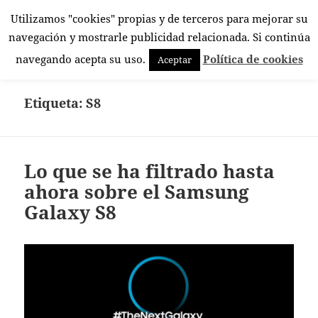
Utilizamos "cookies" propias y de terceros para mejorar su
El Rincón Androide
navegación y mostrarle publicidad relacionada. Si continúa
MENÚ
navegando acepta su uso.
Política de cookies
Aceptar
Y
WIDGETS
Etiqueta:
S8
Lo que se ha filtrado hasta
ahora sobre el Samsung
Galaxy S8