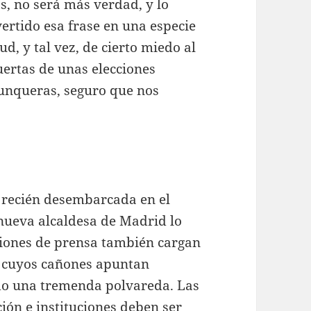
, no será más verdad, y lo
ertido esa frase en una especie
d, y tal vez, de cierto miedo al
uertas de unas elecciones
Junqueras, seguro que nos
.
, recién desembarcada en el
a nueva alcaldesa de Madrid lo
ciones de prensa también cargan
, cuyos cañones apuntan
ado una tremenda polvareda. Las
ión e instituciones deben ser