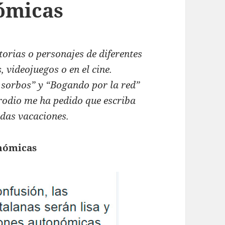
ómicas
torias o personajes de diferentes
, videojuegos o en el cine.
 sorbos” y “Bogando por la red”
odio me ha pedido que escriba
das vacaciones.
onómicas