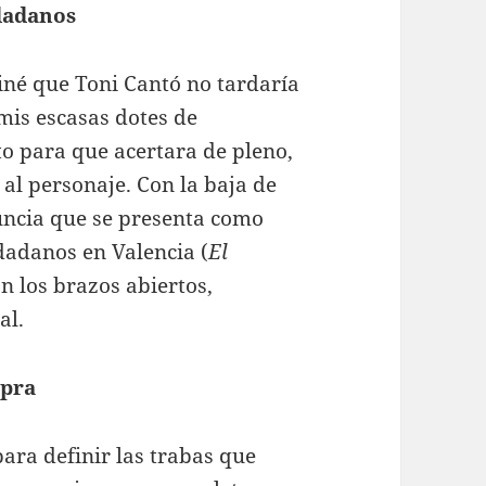
udadanos
iné que Toni Cantó no tardaría
 mis escasas dotes de
o para que acertara de pleno,
 al personaje. Con la baja de
uncia que se presenta como
dadanos en Valencia (
El
n los brazos abiertos,
al.
mpra
para definir las trabas que