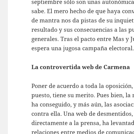
septiembre sólo son unas autonómicas
sabe. El mero hecho de que haya conv
de mantra nos da pistas de su inquietu
resultado y sus consecuencias a las p
generales. Tras el pacto entre Mas y 
espera una jugosa campaña electoral
La controvertida web de Carmena
Poner de acuerdo a toda la oposición
puesto, tiene su merito. Pues bien, l
ha conseguido, y más aún, las asocia
contra ella. Una web de desmentidos
directamente a la prensa, ha levant
relaciones entre medios de comunicac