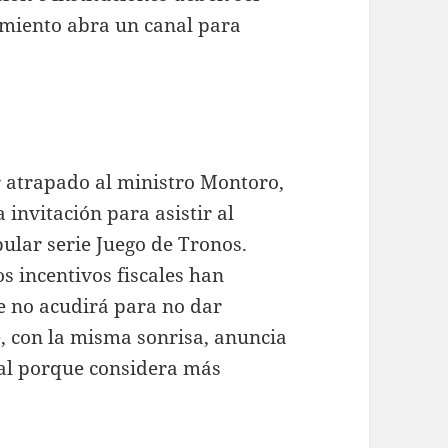
amiento abra un canal para
r atrapado al ministro Montoro,
a invitación para asistir al
pular serie Juego de Tronos.
s incentivos fiscales han
ue no acudirá para no dar
e, con la misma sonrisa, anuncia
ral porque considera más