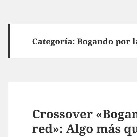
Categoría:
Bogando por l
Crossover «Bogan
red»: Algo más q