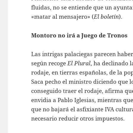
fluidas, no se entiende que un ayunt
«matar al mensajero» (
El boletín
).
Montoro no irá a Juego de Tronos
Las intrigas palaciegas parecen habe
según recoge
El Plural
, ha declinado l
rodaje, en tierras españolas, de la po
Saca pecho el ministro diciendo que lo
conseguido traer el rodaje, afirma q
envidia a Pablo Iglesias, mientras qu
que no bajará el asfixiante IVA cultu
necesario reducir otros impuestos.