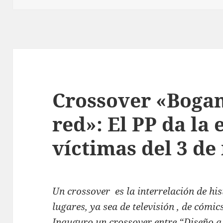
Crossover «Bogan
red»: El PP da la 
víctimas del 3 d
Un crossover es la interrelación de his
lugares, ya sea de televisión , de cómics
Inauguro un crossover entre “Diseño a