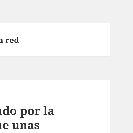
a red
do por la
ue unas