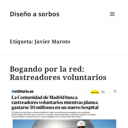
Diseño a sorbos
MENÚ
Y
WIDGETS
Etiqueta:
Javier Maroto
Bogando por la red:
Rastreadores voluntarios