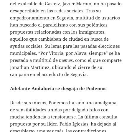
del exalcalde de Gasteiz, Javier Maroto, no ha pasado
desapercibido en las redes sociales. Tras su
empadronamiento en Segovia, multitud de usuarios
han buscado el paralelismo con sus polémicas
propuestas relacionadas con los inmigrantes,
aquellos que cambiaban de ciudad en busca de
ayudas sociales. Su lema para las pasadas elecciones
municipales, “Por Vitoria, por Álava, siempre” se ha
prestado a multitud de
memes
, como el que comparte
Jonathan Martínez, ubicando el cierre de su
campaña en el acueducto de Segovia.
Adelante Andalucía se desgaja de Podemos
Desde sus inicios, Podemos ha sido una amalgama
de sensibilidades unidas por delgado hilos con
mucha tendencia a tensionarse. La última consulta
propuesta por su líder, Pablo Iglesias, ha dejado al
descubierto, una vez más, las contradicciones