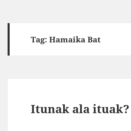
Tag:
Hamaika Bat
Itunak ala ituak?