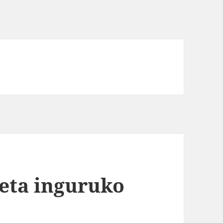
 eta inguruko