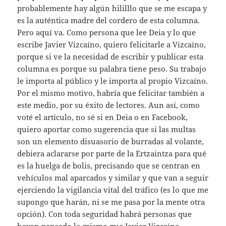
probablemente hay algún hililllo que se me escapa y
es la auténtica madre del cordero de esta columna.
Pero aquí va. Como persona que lee Deia y lo que
escribe Javier Vizcaíno, quiero felicitarle a Vizcaíno,
porque si ve la necesidad de escribir y publicar esta
columna es porque su palabra tiene peso. Su trabajo
le importa al público y le importa al propio Vizcaíno.
Por el mismo motivo, habría que felicitar también a
este medio, por su éxito de lectores. Aun así, como
voté el artículo, no sé si en Deia o en Facebook,
quiero aportar como sugerencia que si las multas
son un elemento disuasorio de burradas al volante,
debiera aclararse por parte de la Ertzaintza para qué
es la huelga de bolis, precisando que se centran en
vehículos mal aparcados y similar y que van a seguir
ejerciendo la vigilancia vital del tráfico (es lo que me
supongo que harán, ni se me pasa por la mente otra
opción). Con toda seguridad habrá personas que