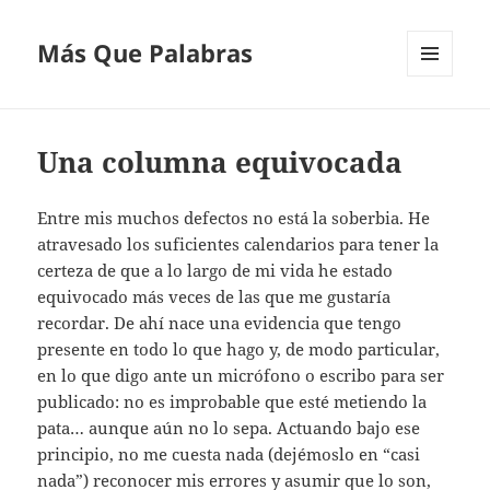
Más Que Palabras
MENÚ
Y
WIDGETS
Una columna equivocada
Entre mis muchos defectos no está la soberbia. He
atravesado los suficientes calendarios para tener la
certeza de que a lo largo de mi vida he estado
equivocado más veces de las que me gustaría
recordar. De ahí nace una evidencia que tengo
presente en todo lo que hago y, de modo particular,
en lo que digo ante un micrófono o escribo para ser
publicado: no es improbable que esté metiendo la
pata… aunque aún no lo sepa. Actuando bajo ese
principio, no me cuesta nada (dejémoslo en “casi
nada”) reconocer mis errores y asumir que lo son,