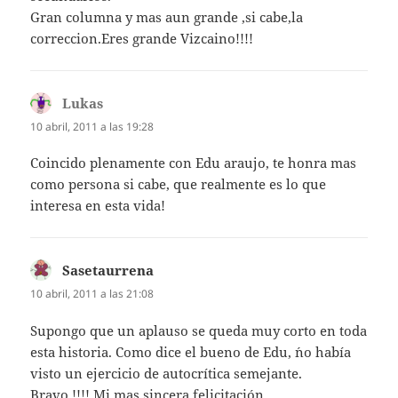
Gran columna y mas aun grande ,si cabe,la
correccion.Eres grande Vizcaino!!!!
Lukas
dice:
10 abril, 2011 a las 19:28
Coincido plenamente con Edu araujo, te honra mas
como persona si cabe, que realmente es lo que
interesa en esta vida!
Sasetaurrena
dice:
10 abril, 2011 a las 21:08
Supongo que un aplauso se queda muy corto en toda
esta historia. Como dice el bueno de Edu, ´no había
visto un ejercicio de autocrítica semejante.
Bravo !!!! Mi mas sincera felicitación