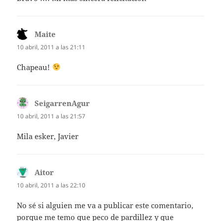
Maite
dice:
10 abril, 2011 a las 21:11
Chapeau!
SeigarrenAgur
dice:
10 abril, 2011 a las 21:57
Mila esker, Javier
Aitor
dice:
10 abril, 2011 a las 22:10
No sé si alguien me va a publicar este comentario,
porque me temo que peco de pardillez y que