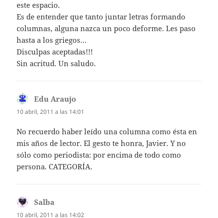
este espacio.
Es de entender que tanto juntar letras formando
columnas, alguna nazca un poco deforme. Les paso
hasta a los griegos…
Disculpas aceptadas!!!
Sin acritud. Un saludo.
Edu Araujo
dice:
10 abril, 2011 a las 14:01
No recuerdo haber leído una columna como ésta en
mis años de lector. El gesto te honra, Javier. Y no
sólo como periodista: por encima de todo como
persona. CATEGORÍA.
Salba
dice:
10 abril, 2011 a las 14:02