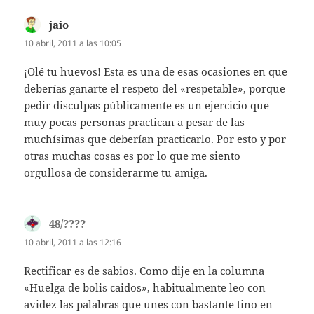
jaio
dice:
10 abril, 2011 a las 10:05
¡Olé tu huevos! Esta es una de esas ocasiones en que
deberías ganarte el respeto del «respetable», porque
pedir disculpas públicamente es un ejercicio que
muy pocas personas practican a pesar de las
muchísimas que deberían practicarlo. Por esto y por
otras muchas cosas es por lo que me siento
orgullosa de considerarme tu amiga.
48/????
dice:
10 abril, 2011 a las 12:16
Rectificar es de sabios. Como dije en la columna
«Huelga de bolis caidos», habitualmente leo con
avidez las palabras que unes con bastante tino en