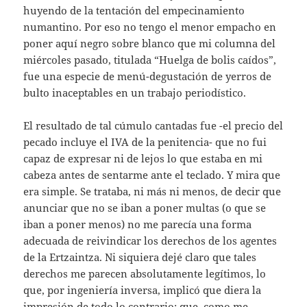
huyendo de la tentación del empecinamiento
numantino. Por eso no tengo el menor empacho en
poner aquí negro sobre blanco que mi columna del
miércoles pasado, titulada “Huelga de bolis caídos”,
fue una especie de menú-degustación de yerros de
bulto inaceptables en un trabajo periodístico.
El resultado de tal cúmulo cantadas fue -el precio del
pecado incluye el IVA de la penitencia- que no fui
capaz de expresar ni de lejos lo que estaba en mi
cabeza antes de sentarme ante el teclado. Y mira que
era simple. Se trataba, ni más ni menos, de decir que
anunciar que no se iban a poner multas (o que se
iban a poner menos) no me parecía una forma
adecuada de reivindicar los derechos de los agentes
de la Ertzaintza. Ni siquiera dejé claro que tales
derechos me parecen absolutamente legítimos, lo
que, por ingeniería inversa, implicó que diera la
impresión de todo lo contrario: que, como me