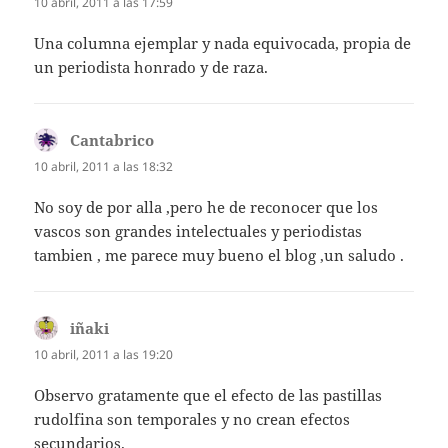
10 abril, 2011 a las 17:59
Una columna ejemplar y nada equivocada, propia de
un periodista honrado y de raza.
Cantabrico
dice:
10 abril, 2011 a las 18:32
No soy de por alla ,pero he de reconocer que los
vascos son grandes intelectuales y periodistas
tambien , me parece muy bueno el blog ,un saludo .
iñaki
dice:
10 abril, 2011 a las 19:20
Observo gratamente que el efecto de las pastillas
rudolfina son temporales y no crean efectos
secundarios.