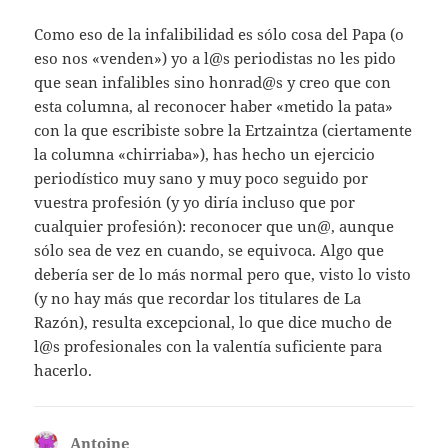
Como eso de la infalibilidad es sólo cosa del Papa (o
eso nos «venden») yo a l@s periodistas no les pido
que sean infalibles sino honrad@s y creo que con
esta columna, al reconocer haber «metido la pata»
con la que escribiste sobre la Ertzaintza (ciertamente
la columna «chirriaba»), has hecho un ejercicio
periodístico muy sano y muy poco seguido por
vuestra profesión (y yo diría incluso que por
cualquier profesión): reconocer que un@, aunque
sólo sea de vez en cuando, se equivoca. Algo que
debería ser de lo más normal pero que, visto lo visto
(y no hay más que recordar los titulares de La
Razón), resulta excepcional, lo que dice mucho de
l@s profesionales con la valentía suficiente para
hacerlo.
Antoine
dice: