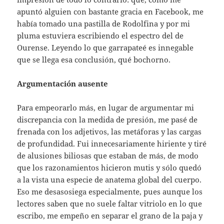
apuntó alguien con bastante gracia en Facebook, me
había tomado una pastilla de Rodolfina y por mi
pluma estuviera escribiendo el espectro del de
Ourense. Leyendo lo que garrapateé es innegable
que se llega esa conclusión, qué bochorno.
Argumentación ausente
Para empeorarlo más, en lugar de argumentar mi
discrepancia con la medida de presión, me pasé de
frenada con los adjetivos, las metáforas y las cargas
de profundidad. Fui innecesariamente hiriente y tiré
de alusiones biliosas que estaban de más, de modo
que los razonamientos hicieron mutis y sólo quedó
a la vista una especie de anatema global del cuerpo.
Eso me desasosiega especialmente, pues aunque los
lectores saben que no suele faltar vitriolo en lo que
escribo, me empeño en separar el grano de la paja y