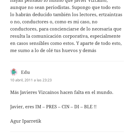
hayan pensado lo mismo que Javier Vizcaíno,
aunque no sean periodistas. Supongo que todo esto
lo habrán deducido también los lectores, ertzaintzas
o no, conductores o, como es mi caso, no
conductores, para concienciarse de lo necesaria que
resulta la comunicación corporativa, especialmente
en casos sensibles como estos. Y aparte de todo esto,
me sumo a lo de olé tus huevos y demás
Edu
dice:
10 abril, 2011 a las 23:23
Más Javieres Vizcaínos hacen falta en el mundo.
Javier, eres IM – PRES – CIN – DI – BLE !!
Agur Iparretik