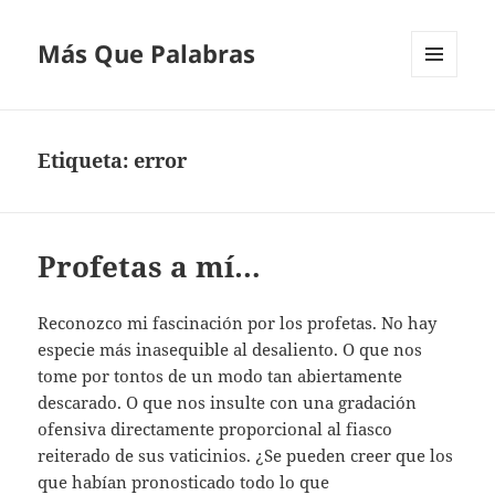
Más Que Palabras
MENÚ
Y
WIDGETS
Etiqueta:
error
Profetas a mí…
Reconozco mi fascinación por los profetas. No hay
especie más inasequible al desaliento. O que nos
tome por tontos de un modo tan abiertamente
descarado. O que nos insulte con una gradación
ofensiva directamente proporcional al fiasco
reiterado de sus vaticinios. ¿Se pueden creer que los
que habían pronosticado todo lo que