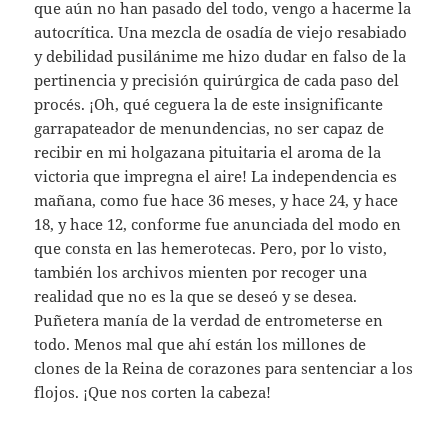
que aún no han pasado del todo, vengo a hacerme la
autocrítica. Una mezcla de osadía de viejo resabiado
y debilidad pusilánime me hizo dudar en falso de la
pertinencia y precisión quirúrgica de cada paso del
procés. ¡Oh, qué ceguera la de este insignificante
garrapateador de menundencias, no ser capaz de
recibir en mi holgazana pituitaria el aroma de la
victoria que impregna el aire! La independencia es
mañana, como fue hace 36 meses, y hace 24, y hace
18, y hace 12, conforme fue anunciada del modo en
que consta en las hemerotecas. Pero, por lo visto,
también los archivos mienten por recoger una
realidad que no es la que se deseó y se desea.
Puñetera manía de la verdad de entrometerse en
todo. Menos mal que ahí están los millones de
clones de la Reina de corazones para sentenciar a los
flojos. ¡Que nos corten la cabeza!