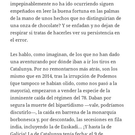
impepinablemente no ha ido ocurriendo siguen
empeñados en leer la buena fortuna en las palmas
de la mano de unos hechos que no distinguirían de
una onza de chocolate? Y se enfadan y no dejan de
respirar si tratas de hacerles ver su persistencia en
el error.
Les hablo, como imaginan, de los que no han dado
una aventurando por dónde iban a ir los tiros en
Catalunya. Por no remontarnos más atrás, son los
mismo que en 2014, tras la irrupción de Podemos
(que tampoco se habían olido, como nos pasó a la
mayoría), empezaron a vender la especie de la
inminente caída del régimen del 78. Daban por
segura la muerte del bipartidismo —vale, podríamos
discutirlo—, la caída en barrena de la monarquía
borbonesca y, por descontado, las secesiones en fila
india, incluyendo la de Euskadi… ¡Y hasta la de
Galicia! La de Catalunya tenía fecha: el 9 de