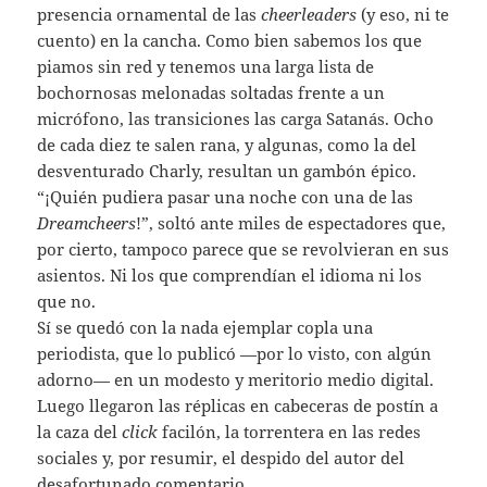
presencia ornamental de las
cheerleaders
(y eso, ni te
cuento) en la cancha. Como bien sabemos los que
piamos sin red y tenemos una larga lista de
bochornosas melonadas soltadas frente a un
micrófono, las transiciones las carga Satanás. Ocho
de cada diez te salen rana, y algunas, como la del
desventurado Charly, resultan un gambón épico.
“¡Quién pudiera pasar una noche con una de las
Dreamcheers
!”, soltó ante miles de espectadores que,
por cierto, tampoco parece que se revolvieran en sus
asientos. Ni los que comprendían el idioma ni los
que no.
Sí se quedó con la nada ejemplar copla una
periodista, que lo publicó —por lo visto, con algún
adorno— en un modesto y meritorio medio digital.
Luego llegaron las réplicas en cabeceras de postín a
la caza del
click
facilón, la torrentera en las redes
sociales y, por resumir, el despido del autor del
desafortunado comentario.