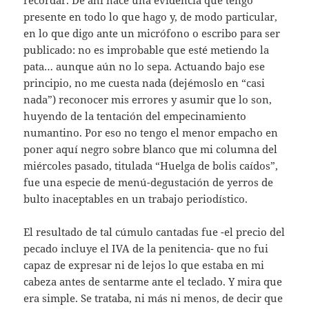
recordar. De ahí nace una evidencia que tengo
presente en todo lo que hago y, de modo particular,
en lo que digo ante un micrófono o escribo para ser
publicado: no es improbable que esté metiendo la
pata… aunque aún no lo sepa. Actuando bajo ese
principio, no me cuesta nada (dejémoslo en “casi
nada”) reconocer mis errores y asumir que lo son,
huyendo de la tentación del empecinamiento
numantino. Por eso no tengo el menor empacho en
poner aquí negro sobre blanco que mi columna del
miércoles pasado, titulada “Huelga de bolis caídos”,
fue una especie de menú-degustación de yerros de
bulto inaceptables en un trabajo periodístico.
El resultado de tal cúmulo cantadas fue -el precio del
pecado incluye el IVA de la penitencia- que no fui
capaz de expresar ni de lejos lo que estaba en mi
cabeza antes de sentarme ante el teclado. Y mira que
era simple. Se trataba, ni más ni menos, de decir que