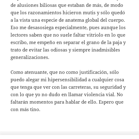
de alusiones biliosas que estaban de más, de modo
que los razonamientos hicieron mutis y sólo quedó
a la vista una especie de anatema global del cuerpo.
Eso me desasosiega especialmente, pues aunque los
lectores saben que no suele faltar vitriolo en lo que
escribo, me empeño en separar el grano de la paja y
trato de evitar las odiosas y siempre inadmisibles
generalizaciones.
Como atenuante, que no como justificación, sólo
puedo alegar mi hipersensibilidad a cualquier cosa
que tenga que ver con las carreteras, su seguridad y
con lo que yo no dudo en llamar violencia vial. No
faltarán momentos para hablar de ello. Espero que
con más tino.
Publicado
Etiquetas