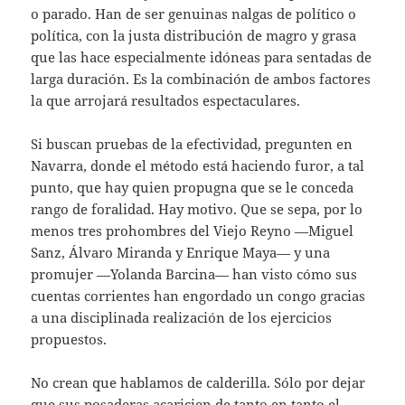
o parado. Han de ser genuinas nalgas de político o
política, con la justa distribución de magro y grasa
que las hace especialmente idóneas para sentadas de
larga duración. Es la combinación de ambos factores
la que arrojará resultados espectaculares.
Si buscan pruebas de la efectividad, pregunten en
Navarra, donde el método está haciendo furor, a tal
punto, que hay quien propugna que se le conceda
rango de foralidad. Hay motivo. Que se sepa, por lo
menos tres prohombres del Viejo Reyno —Miguel
Sanz, Álvaro Miranda y Enrique Maya— y una
promujer —Yolanda Barcina— han visto cómo sus
cuentas corrientes han engordado un congo gracias
a una disciplinada realización de los ejercicios
propuestos.
No crean que hablamos de calderilla. Sólo por dejar
que sus posaderas acaricien de tanto en tanto el