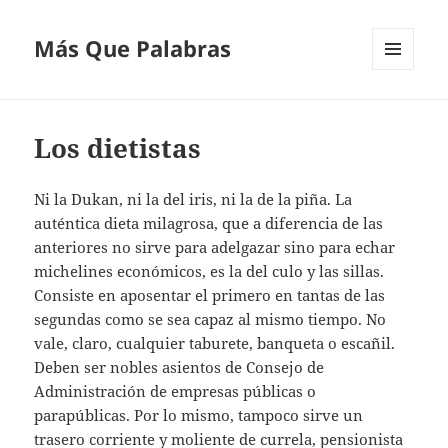
Más Que Palabras
MENÚ
Y
WIDGETS
Los dietistas
Ni la Dukan, ni la del iris, ni la de la piña. La
auténtica dieta milagrosa, que a diferencia de las
anteriores no sirve para adelgazar sino para echar
michelines económicos, es la del culo y las sillas.
Consiste en aposentar el primero en tantas de las
segundas como se sea capaz al mismo tiempo. No
vale, claro, cualquier taburete, banqueta o escañil.
Deben ser nobles asientos de Consejo de
Administración de empresas públicas o
parapúblicas. Por lo mismo, tampoco sirve un
trasero corriente y moliente de currela, pensionista