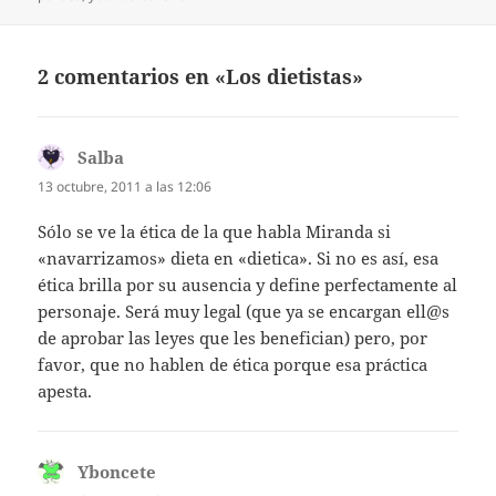
2 comentarios en «Los dietistas»
Salba
dice:
13 octubre, 2011 a las 12:06
Sólo se ve la ética de la que habla Miranda si
«navarrizamos» dieta en «dietica». Si no es así, esa
ética brilla por su ausencia y define perfectamente al
personaje. Será muy legal (que ya se encargan ell@s
de aprobar las leyes que les benefician) pero, por
favor, que no hablen de ética porque esa práctica
apesta.
Yboncete
dice: