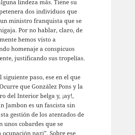
alguna lindeza más. Tiene su
 petenera dos individuos que
un ministro franquista que se
igaja. Por no hablar, claro, de
amente hemos visto a
iendo homenaje a conspicuos
nte, justificando sus tropelías.
 siguiente paso, ese en el que
Ocurre que González Pons y la
 del Interior belga y, ¡ay!,
n Jambon es un fascista sin
sta gestión de los atentados de
an unos cobardes que se
a ocupación nazi”. Sobre ese