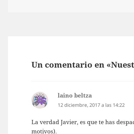
Un comentario en «Nuest
laino beltza
dice:
12 diciembre, 2017 a las 14:22
La verdad Javier, es que te has despa
motivos).