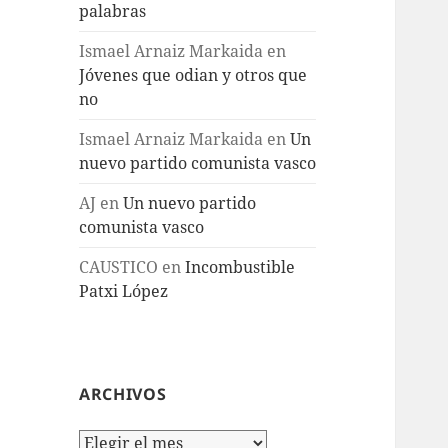
palabras
Ismael Arnaiz Markaida
en
Jóvenes que odian y otros que
no
Ismael Arnaiz Markaida
en
Un
nuevo partido comunista vasco
AJ
en
Un nuevo partido
comunista vasco
CAUSTICO
en
Incombustible
Patxi López
ARCHIVOS
Archivos