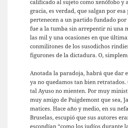
calificado al sujeto como xenófobo y 
gracia, es verdad, que salgan por esa
pertenecen a un partido fundado por 
fue a la tumba sin arrepentir ni una m
las mil y una ocasiones en que últim
conmilitones de los susodichos rind
figurones de la dictadura. O, simpleme
Anotada la paradoja, habrá que dar el
ya no quedamos tan bien retratados. 
tal Ayuso no mienten. Por muy ministro
muy amigo de Puigdemont que sea, Ja
matices. Hace año y medio, en su nefa
Bruselas, escupió que sus autores er
escondían “como los judíos durante l