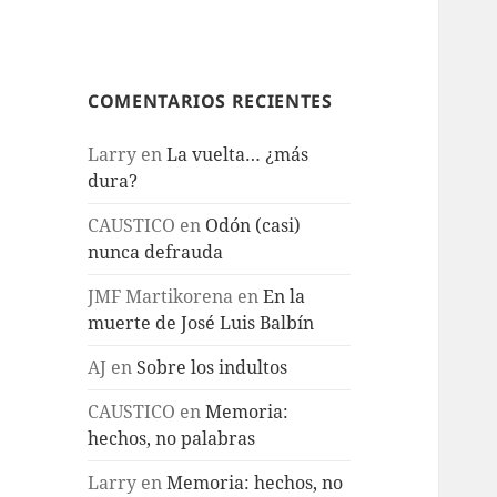
COMENTARIOS RECIENTES
Larry
en
La vuelta… ¿más
dura?
CAUSTICO
en
Odón (casi)
nunca defrauda
JMF Martikorena
en
En la
muerte de José Luis Balbín
AJ
en
Sobre los indultos
CAUSTICO
en
Memoria:
hechos, no palabras
Larry
en
Memoria: hechos, no