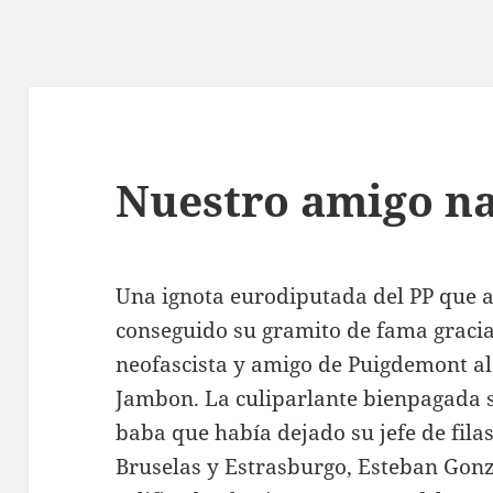
Nuestro amigo na
Una ignota eurodiputada del PP que a
conseguido su gramito de fama gracias
neofascista y amigo de Puigdemont al 
Jambon. La culiparlante bienpagada s
baba que había dejado su jefe de fila
Bruselas y Estrasburgo, Esteban Gonz