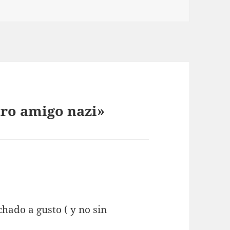
ro amigo nazi»
chado a gusto ( y no sin