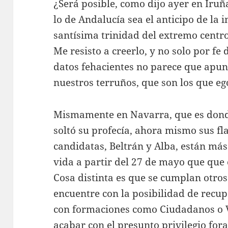
¿Será posible, como dijo ayer en Iruñ
lo de Andalucía sea el anticipo de la 
santísima trinidad del extremo centr
Me resisto a creerlo, y no solo por fe
datos fehacientes no parece que apunt
nuestros terruños, que son los que e
Mismamente en Navarra, que es dond
soltó su profecía, ahora mismo sus f
candidatas, Beltrán y Alba, están más
vida a partir del 27 de mayo que que o
Cosa distinta es que se cumplan otro
encuentre con la posibilidad de recup
con formaciones como Ciudadanos o 
acabar con el presunto privilegio fora