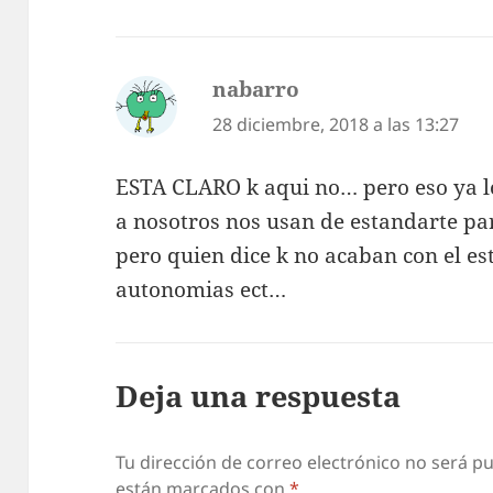
nabarro
dice:
28 diciembre, 2018 a las 13:27
ESTA CLARO k aqui no… pero eso ya l
a nosotros nos usan de estandarte p
pero quien dice k no acaban con el es
autonomias ect…
Deja una respuesta
Tu dirección de correo electrónico no será pu
están marcados con
*