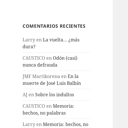
COMENTARIOS RECIENTES
Larry
en
La vuelta… ¿más
dura?
CAUSTICO
en
Odón (casi)
nunca defrauda
JMF Martikorena
en
En la
muerte de José Luis Balbín
AJ
en
Sobre los indultos
CAUSTICO
en
Memoria:
hechos, no palabras
Larry
en
Memoria: hechos, no