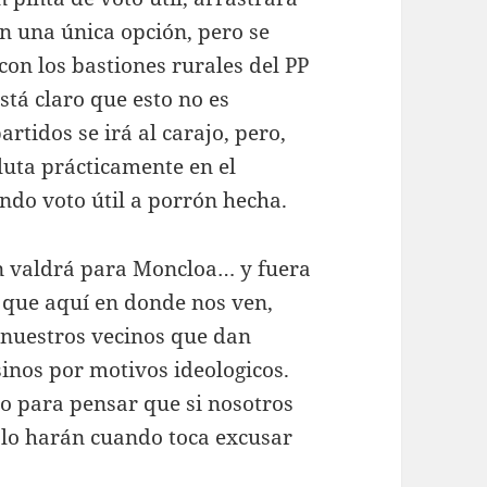
en una única opción, pero se
n los bastiones rurales del PP
stá claro que esto no es
rtidos se irá al carajo, pero,
uta prácticamente en el
endo voto útil a porrón hecha.
én valdrá para Moncloa… y fuera
, que aquí en donde nos ven,
 nuestros vecinos que dan
inos por motivos ideologicos.
o para pensar que si nosotros
 lo harán cuando toca excusar