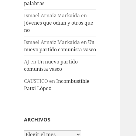
palabras
Ismael Arnaiz Markaida
en
Jóvenes que odian y otros que
no
Ismael Arnaiz Markaida
en
Un
nuevo partido comunista vasco
AJ
en
Un nuevo partido
comunista vasco
CAUSTICO
en
Incombustible
Patxi López
ARCHIVOS
Archivos