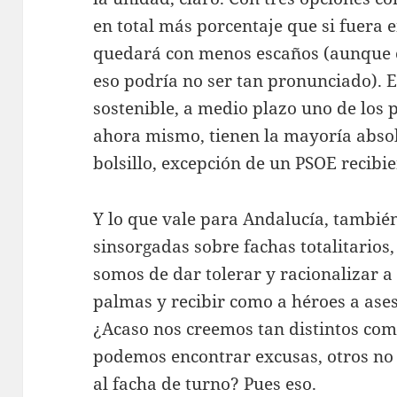
en total más porcentaje que si fuera 
quedará con menos escaños (aunque co
eso podría no ser tan pronunciado). E
sostenible, a medio plazo uno de los pa
ahora mismo, tienen la mayoría absol
bolsillo, excepción de un PSOE recibi
Y lo que vale para Andalucía, tambi
sinsorgadas sobre fachas totalitarios
somos de dar tolerar y racionalizar a
palmas y recibir como a héroes a ases
¿Acaso nos creemos tan distintos com
podemos encontrar excusas, otros no
al facha de turno? Pues eso.