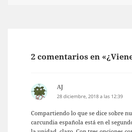
2 comentarios en «¿Viene
AJ
dice:
28 diciembre, 2018 a las 12:39
Compartiendo lo que se dice sobre nue
carcundia española está en el segund
la unidad, claro. Con tres opciones co