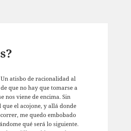
as?
 Un atisbo de racionalidad al
 de que no hay que tomarse a
e nos viene de encima. Sin
que el acojone, y allá donde
a correr, me quedo embobado
ndome qué será lo siguiente.