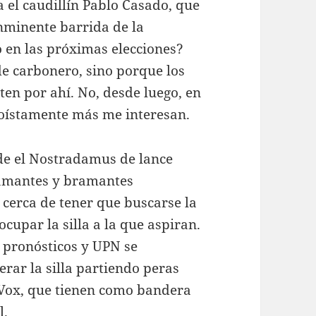
a el caudillín Pablo Casado, que
inminente barrida de la
o en las próximas elecciones?
 de carbonero, sino porque los
en por ahí. No, desde luego, en
goístamente más me interesan.
e el Nostradamus de lance
lamantes y bramantes
 cerca de tener que buscarse la
cupar la silla a la que aspiran.
s pronósticos y UPN se
erar la silla partiendo peras
Vox, que tienen como bandera
l.