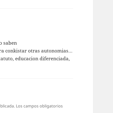
o saben
ara conkistar otras autonomias…
tatuto, educacion diferenciada,
blicada.
Los campos obligatorios