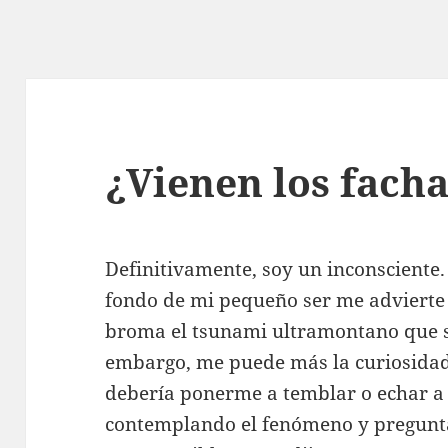
¿Vienen los fach
Definitivamente, soy un inconsciente.
fondo de mi pequeño ser me advierte
broma el tsunami ultramontano que s
embargo, me puede más la curiosidad 
debería ponerme a temblar o echar 
contemplando el fenómeno y preguntá