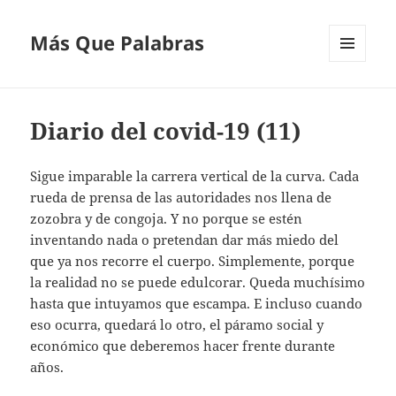
Más Que Palabras
MENÚ
Y
WIDGETS
Diario del covid-19 (11)
Sigue imparable la carrera vertical de la curva. Cada
rueda de prensa de las autoridades nos llena de
zozobra y de congoja. Y no porque se estén
inventando nada o pretendan dar más miedo del
que ya nos recorre el cuerpo. Simplemente, porque
la realidad no se puede edulcorar. Queda muchísimo
hasta que intuyamos que escampa. E incluso cuando
eso ocurra, quedará lo otro, el páramo social y
económico que deberemos hacer frente durante
años.