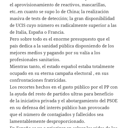
el aprovisionamiento de reactivos, mascarillas,
etc..en cuanto se supo lo de China; la realización
masiva de tests de detección; la gran disponibilidad
de UCIS cuyo número es radicalmente superior a las
de Italia, España o Francia.
Pero sobre todo es el enorme presupuesto que el
país dedica a la sanidad pública disponiendo de los
mejores medios y pagando por su valía a los
profesionales sanitarios.
Mientras tanto, el estado español estaba totalmente
ocupado en su eterna campaña electoral , en sus
confrontaciones fratricidas.
Los recortes hechos en el gasto público por el PP con
la ayuda del resto de partidos ultras para beneficio
de la iniciativa privada y el abotargamiento del PSOE
en su defensa del interés público han provocado
que el número de contagiados y fallecidos sea
lamentablemente desproporcionado.
En España se va a priorizar en salvar las vidas de los