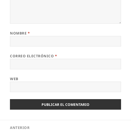
NOMBRE
*
CORREO ELECTRÓNICO
*
WEB
Navegación
ANTERIOR
de