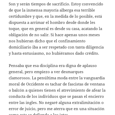
Son y serán tiempos de sacrificio. Estoy convencido
de que la inmensa mayoría alberga esa terrible
certidumbre y que, en la medida de lo posible, está
dispuesta a arrimar el hombro desde donde les
toque, que en general es desde su casa, acatando la
obligación de no salir. Si hace apenas unos meses
nos hubieran dicho que el confinamiento
domiciliario iba a ser respetado con tanta diligencia
y hasta entusiasmo, no hubiéramos dado crédito.
Pensaba que esa disciplina era digna de aplauso
general, pero empiezo a ver desmarques
clamorosos. La penúltima moda entre la vanguardia
moral de Occidente es tachar de fascistas de ventana
o balcón a quienes tienen el atrevimiento de afear la
conducta de los individuos que se pasan el encierro
entre las ingles. No negaré alguna extralimitación o
error de juicio, pero me aterra que en una situación
como esta se defienda a los jetas.