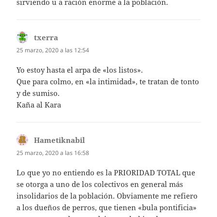
sirviendo u a ración enorme a la población.
txerra
dice:
25 marzo, 2020 a las 12:54
Yo estoy hasta el arpa de «los listos».
Que para colmo, en «la intimidad», te tratan de tonto
y de sumiso.
Kaña al Kara
Hametiknabil
dice:
25 marzo, 2020 a las 16:58
Lo que yo no entiendo es la PRIORIDAD TOTAL que
se otorga a uno de los colectivos en general más
insolidarios de la población. Obviamente me refiero
a los dueños de perros, que tienen «bula pontificia»