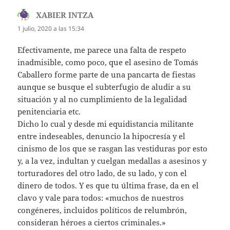
XABIER INTZA
dice:
1 julio, 2020 a las 15:34
Efectivamente, me parece una falta de respeto
inadmisible, como poco, que el asesino de Tomás
Caballero forme parte de una pancarta de fiestas
aunque se busque el subterfugio de aludir a su
situación y al no cumplimiento de la legalidad
penitenciaria etc.
Dicho lo cual y desde mi equidistancia militante
entre indeseables, denuncio la hipocresía y el
cinismo de los que se rasgan las vestiduras por esto
y, a la vez, indultan y cuelgan medallas a asesinos y
torturadores del otro lado, de su lado, y con el
dinero de todos. Y es que tu última frase, da en el
clavo y vale para todos: «muchos de nuestros
congéneres, incluidos políticos de relumbrón,
consideran héroes a ciertos criminales.»