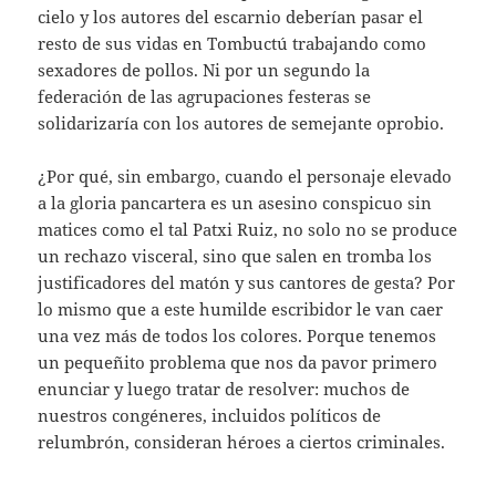
cielo y los autores del escarnio deberían pasar el
resto de sus vidas en Tombuctú trabajando como
sexadores de pollos. Ni por un segundo la
federación de las agrupaciones festeras se
solidarizaría con los autores de semejante oprobio.
¿Por qué, sin embargo, cuando el personaje elevado
a la gloria pancartera es un asesino conspicuo sin
matices como el tal Patxi Ruiz, no solo no se produce
un rechazo visceral, sino que salen en tromba los
justificadores del matón y sus cantores de gesta? Por
lo mismo que a este humilde escribidor le van caer
una vez más de todos los colores. Porque tenemos
un pequeñito problema que nos da pavor primero
enunciar y luego tratar de resolver: muchos de
nuestros congéneres, incluidos políticos de
relumbrón, consideran héroes a ciertos criminales.