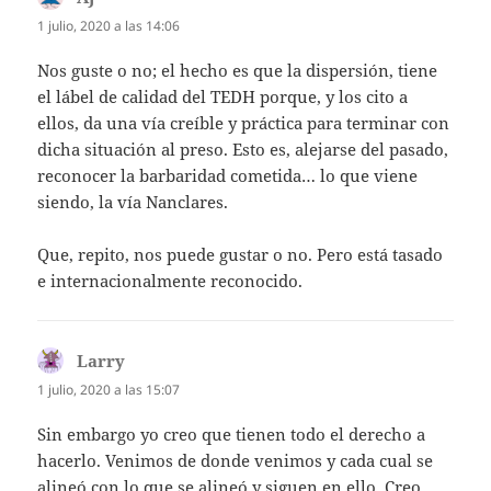
1 julio, 2020 a las 14:06
Nos guste o no; el hecho es que la dispersión, tiene
el lábel de calidad del TEDH porque, y los cito a
ellos, da una vía creíble y práctica para terminar con
dicha situación al preso. Esto es, alejarse del pasado,
reconocer la barbaridad cometida… lo que viene
siendo, la vía Nanclares.
Que, repito, nos puede gustar o no. Pero está tasado
e internacionalmente reconocido.
Larry
dice:
1 julio, 2020 a las 15:07
Sin embargo yo creo que tienen todo el derecho a
hacerlo. Venimos de donde venimos y cada cual se
alineó con lo que se alineó y siguen en ello. Creo