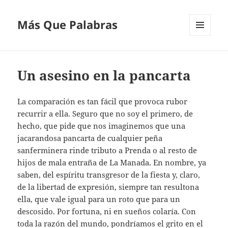
Más Que Palabras
MENÚ
Y
WIDGETS
Un asesino en la pancarta
La comparación es tan fácil que provoca rubor
recurrir a ella. Seguro que no soy el primero, de
hecho, que pide que nos imaginemos que una
jacarandosa pancarta de cualquier peña
sanferminera rinde tributo a Prenda o al resto de
hijos de mala entraña de La Manada. En nombre, ya
saben, del espíritu transgresor de la fiesta y, claro,
de la libertad de expresión, siempre tan resultona
ella, que vale igual para un roto que para un
descosido. Por fortuna, ni en sueños colaría. Con
toda la razón del mundo, pondríamos el grito en el