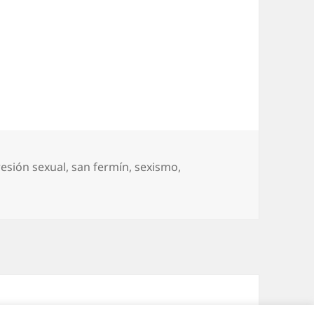
esión sexual
,
san fermín
,
sexismo
,
ermineros