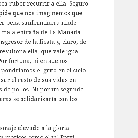
ca rubor recurrir a ella. Seguro
e pide que nos imaginemos que
er peña sanferminera rinde
de mala entraña de La Manada.
gresor de la fiesta y, claro, de
resultona ella, que vale igual
or fortuna, ni en sueños
pondríamos el grito en el cielo
sar el resto de sus vidas en
de pollos. Ni por un segundo
eras se solidarizaría con los
onaje elevado a la gloria
n matices como el tal Patxi