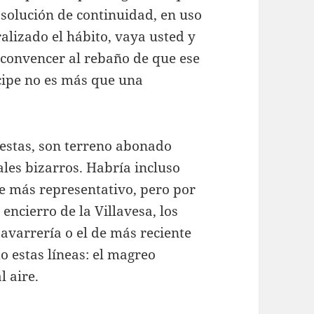
 solución de continuidad, en uso
alizado el hábito, vaya usted y
a convencer al rebaño de que ese
ícipe no es más que una
iestas, son terreno abonado
les bizarros. Habría incluso
te más representativo, pero por
 encierro de la Villavesa, los
Navarrería o el de más reciente
o estas líneas: el magreo
 aire.