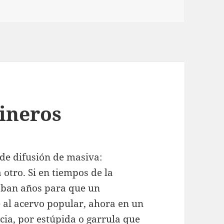
ineros
 de difusión de masiva:
otro. Si en tiempos de la
taban años para que un
 al acervo popular, ahora en un
ia, por estúpida o garrula que