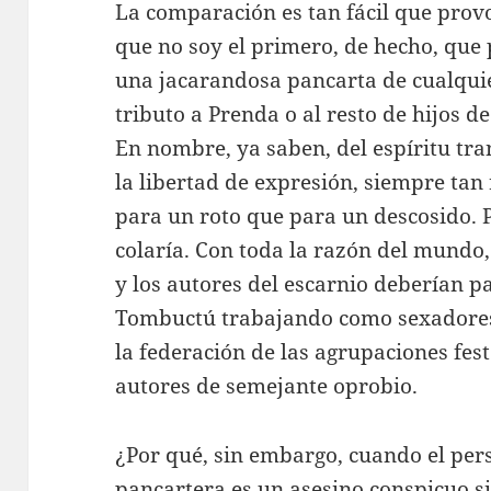
La comparación es tan fácil que provo
que no soy el primero, de hecho, qu
una jacarandosa pancarta de cualqui
tributo a Prenda o al resto de hijos 
En nombre, ya saben, del espíritu trans
la libertad de expresión, siempre tan 
para un roto que para un descosido. P
colaría. Con toda la razón del mundo, 
y los autores del escarnio deberían pa
Tombuctú trabajando como sexadores 
la federación de las agrupaciones fest
autores de semejante oprobio.
¿Por qué, sin embargo, cuando el pers
pancartera es un asesino conspicuo si