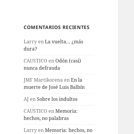
COMENTARIOS RECIENTES
Larry
en
La vuelta… ¿más
dura?
CAUSTICO
en
Odón (casi)
nunca defrauda
JMF Martikorena
en
En la
muerte de José Luis Balbín
AJ
en
Sobre los indultos
CAUSTICO
en
Memoria:
hechos, no palabras
Larry
en
Memoria: hechos, no