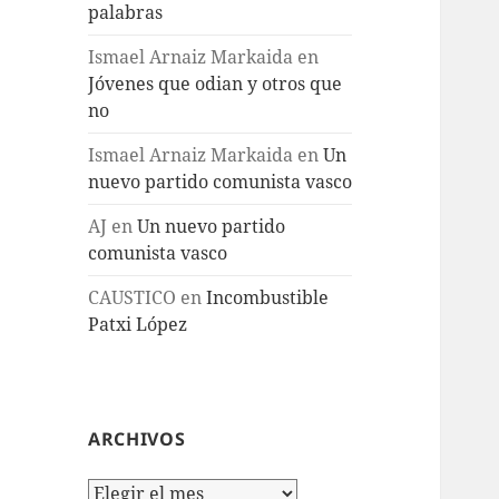
palabras
Ismael Arnaiz Markaida
en
Jóvenes que odian y otros que
no
Ismael Arnaiz Markaida
en
Un
nuevo partido comunista vasco
AJ
en
Un nuevo partido
comunista vasco
CAUSTICO
en
Incombustible
Patxi López
ARCHIVOS
Archivos