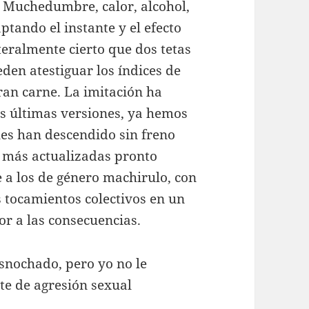
Muchedumbre, calor, alcohol,
aptando el instante y el efecto
teralmente cierto que dos tetas
den atestiguar los índices de
an carne. La imitación ha
as últimas versiones, ya hemos
les han descendido sin freno
s más actualizadas pronto
 a los de género machirulo, con
s tocamientos colectivos en un
or a las consecuencias.
snochado, pero yo no le
te de agresión sexual