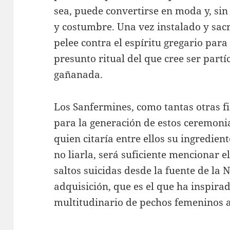
sea, puede convertirse en moda y, sin
y costumbre. Una vez instalado y sacr
pelee contra el espíritu gregario par
presunto ritual del que cree ser part
gañanada.
Los Sanfermines, como tantas otras f
para la generación de estos ceremonia
quien citaría entre ellos su ingredien
no liarla, será suficiente mencionar el
saltos suicidas desde la fuente de la 
adquisición, que es el que ha inspirad
multitudinario de pechos femeninos al