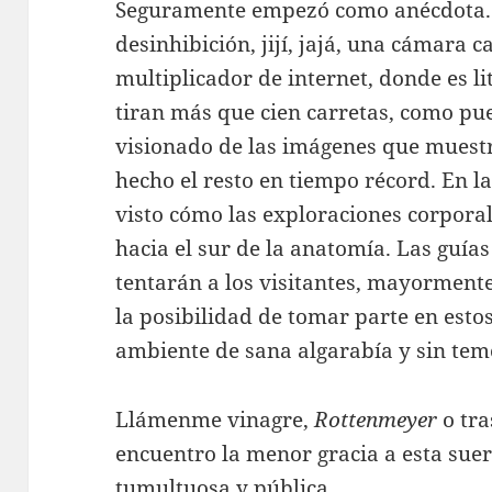
Seguramente empezó como anécdota. 
desinhibición, jijí, jajá, una cámara c
multiplicador de internet, donde es li
tiran más que cien carretas, como pue
visionado de las imágenes que muestr
hecho el resto en tiempo récord. En l
visto cómo las exploraciones corpora
hacia el sur de la anatomía. Las guía
tentarán a los visitantes, mayormente
la posibilidad de tomar parte en esto
ambiente de sana algarabía y sin tem
Llámenme vinagre,
Rottenmeyer
o tra
encuentro la menor gracia a esta suer
tumultuosa y pública.