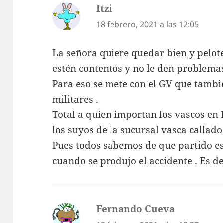
Itzi
dice:
18 febrero, 2021 a las 12:05
La señora quiere quedar bien y pelot
estén contentos y no le den problema
Para eso se mete con el GV que tambi
militares .
Total a quien importan los vascos en
los suyos de la sucursal vasca callado
Pues todos sabemos de que partido e
cuando se produjo el accidente . Es d
Fernando Cueva
dice: