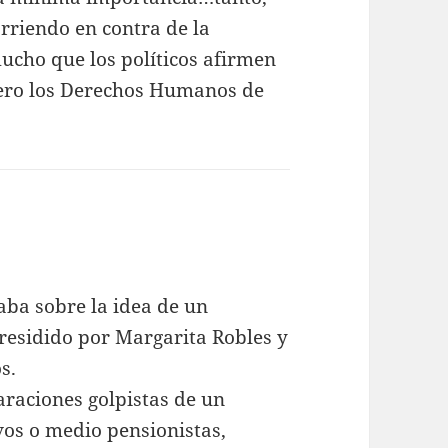
orriendo en contra de la
ucho que los políticos afirmen
ero los Derechos Humanos de
aba sobre la idea de un
residido por Margarita Robles y
s.
araciones golpistas de un
ivos o medio pensionistas,