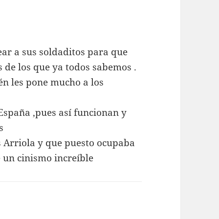
ear a sus soldaditos para que
s de los que ya todos sabemos .
én les pone mucho a los
 España ,pues así funcionan y
s
s Arriola y que puesto ocupaba
e un cinismo increíble