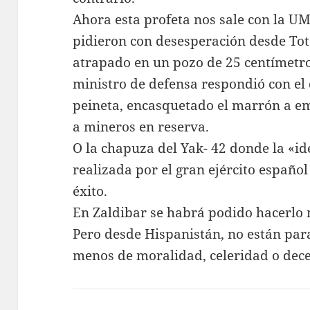
Ahora esta profeta nos sale con la UM
pidieron con desesperación desde Tota
atrapado en un pozo de 25 centímetro
ministro de defensa respondió con el
peineta, encasquetado el marrón a e
a mineros en reserva.
O la chapuza del Yak- 42 donde la «id
realizada por el gran ejército españo
éxito.
En Zaldibar se habrá podido hacerlo 
Pero desde Hispanistán, no están para
menos de moralidad, celeridad o dece