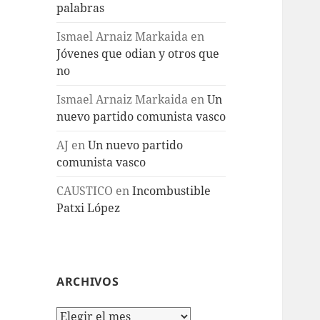
palabras
Ismael Arnaiz Markaida
en
Jóvenes que odian y otros que
no
Ismael Arnaiz Markaida
en
Un
nuevo partido comunista vasco
AJ
en
Un nuevo partido
comunista vasco
CAUSTICO
en
Incombustible
Patxi López
ARCHIVOS
Archivos