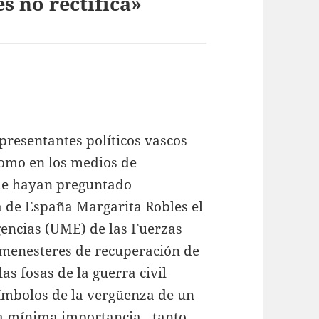
s no rectifica»
presentantes políticos vascos
como en los medios de
le hayan preguntado
a de España Margarita Robles el
gencias (UME) de las Fuerzas
 menesteres de recuperación de
as fosas de la guerra civil
ímbolos de la vergüenza de un
 la mínima importancia…tanto,