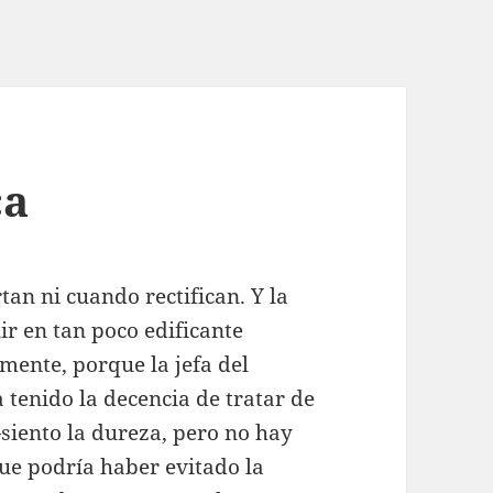
ca
tan ni cuando rectifican. Y la
ir en tan poco edificante
amente, porque la jefa del
 tenido la decencia de tratar de
iento la dureza, pero no hay
ue podría haber evitado la