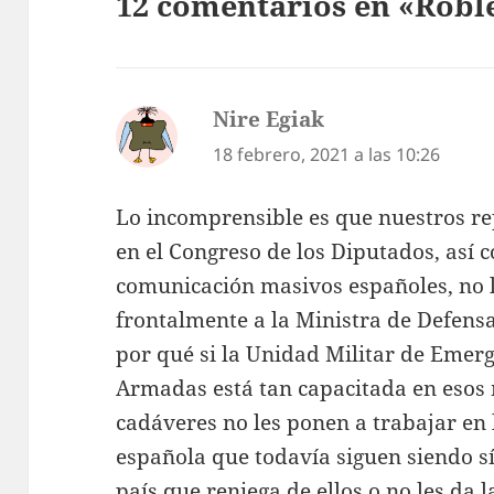
12 comentarios en «Roble
Nire Egiak
dice:
18 febrero, 2021 a las 10:26
Lo incomprensible es que nuestros re
en el Congreso de los Diputados, así 
comunicación masivos españoles, no 
frontalmente a la Ministra de Defens
por qué si la Unidad Militar de Emer
Armadas está tan capacitada en esos
cadáveres no les ponen a trabajar en l
española que todavía siguen siendo s
país que reniega de ellos o no les da