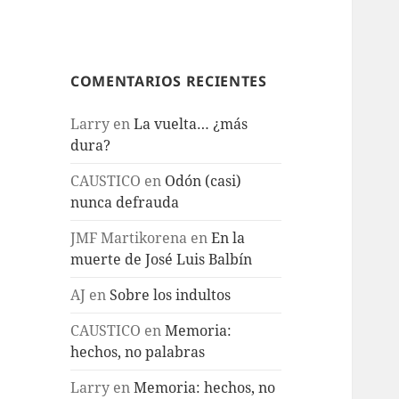
COMENTARIOS RECIENTES
Larry
en
La vuelta… ¿más
dura?
CAUSTICO
en
Odón (casi)
nunca defrauda
JMF Martikorena
en
En la
muerte de José Luis Balbín
AJ
en
Sobre los indultos
CAUSTICO
en
Memoria:
hechos, no palabras
Larry
en
Memoria: hechos, no