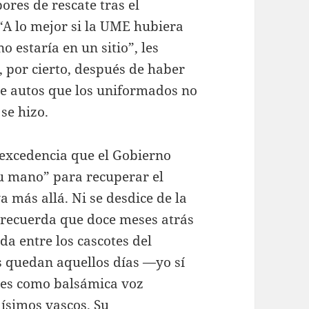
bores de rescate tras el
“A lo mejor si la UME hubiera
 estaría en un sitio”, les
, por cierto, después de haber
de autos que los uniformados no
se hizo.
n excedencia que el Gobierno
su mano” para recuperar el
a más allá. Ni se desdice de la
 recuerda que doce meses atrás
a entre los cascotes del
s quedan aquellos días —yo sí
es como balsámica voz
ísimos vascos. Su