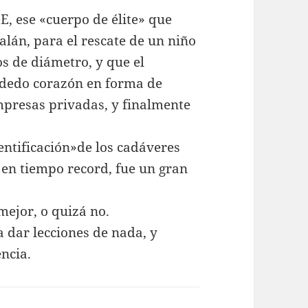
E, ese «cuerpo de élite» que
lán, para el rescate de un niño
s de diámetro, y que el
 dedo corazón en forma de
mpresas privadas, y finalmente
entificación»de los cadáveres
l en tiempo record, fue un gran
mejor, o quizá no.
 dar lecciones de nada, y
ncia.