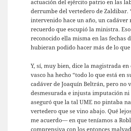
actuación del ejército patrio en las la
derrumbe del vertedero de Zaldibar. 
intervenido hace un año, un cadáver no
recuerdo que escupió la ministra. Eso
reconocido ella misma en las fechas 
hubieran podido hacer más de lo que 
Y, sí, muy bien, dice la magistrada e
vasco ha hecho “todo lo que está en 
cadáver de Joaquín Beltrán, pero no v
desmesurada e injusta imputación ni
aseguró que la tal UME no pintaba nad
vertedero que se vino abajo. Qué lejo
me acuerdo— en que teníamos a Robl
comprensiva con los entonces malvad