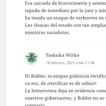
Esa cascada de bravuconería y amenaz
tapada de inmediato por la juez y min
ha tenido un ataque de verborrea en d
Las cloacas del estado son tan ampli
ministras socialistas.
Taskuka Witko
dice:
18 febrero, 2021 a las 11:34
Ni Robles, ni ningun politico/a rectifi
va eso, de ¡rectificar es de sabios!
La hemeroteca deja en evidencia con
nuestros gobernantes, y Robles no es
contrario.