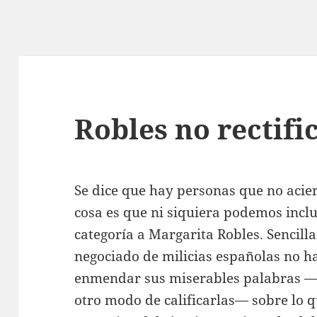
Robles no rectifi
Se dice que hay personas que no acier
cosa es que ni siquiera podemos inclu
categoría a Margarita Robles. Sencill
negociado de milicias españolas no ha
enmendar sus miserables palabras —s
otro modo de calificarlas— sobre lo q