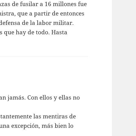
as de fusilar a 16 millones fue
istra, que a partir de entonces
efensa de la labor militar.
as que hay de todo. Hasta
can jamás. Con ellos y ellas no
stantemente las mentiras de
 una excepción, más bien lo