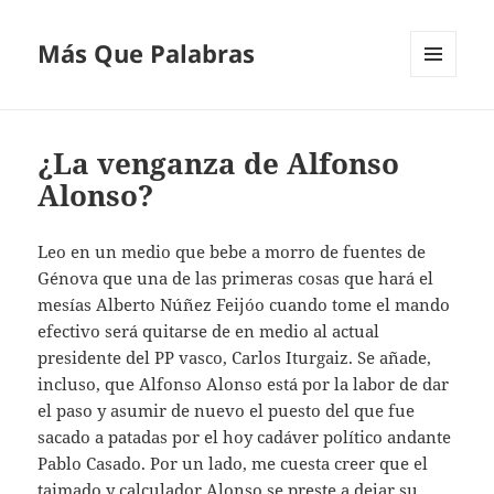
Más Que Palabras
MENÚ
Y
WIDGETS
¿La venganza de Alfonso
Alonso?
Leo en un medio que bebe a morro de fuentes de
Génova que una de las primeras cosas que hará el
mesías Alberto Núñez Feijóo cuando tome el mando
efectivo será quitarse de en medio al actual
presidente del PP vasco, Carlos Iturgaiz. Se añade,
incluso, que Alfonso Alonso está por la labor de dar
el paso y asumir de nuevo el puesto del que fue
sacado a patadas por el hoy cadáver político andante
Pablo Casado. Por un lado, me cuesta creer que el
taimado y calculador Alonso se preste a dejar su