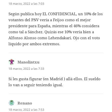
18 marzo, 2022 a las 7:03
Según publica hoy EL CONFIDENCIAL, un 10% de los
votantes del PNV vería a Feijoo como el mejor
presidente para España, mientras el 46% considera
como tal a Sánchez. Quizás ese 10% vería bien a
Alfonso Alonso como Lehendakari. Ojo con el voto
líquido por ambos extremos.
Manolintxu
dice:
18 marzo, 2022 a las 7:33
Si les gusta figurar (en Madrid ) allá ellos. El sueldo
lo van a seguir teniendo igual.
Renano
dice:
18 marzo, 2022 a las 7:53