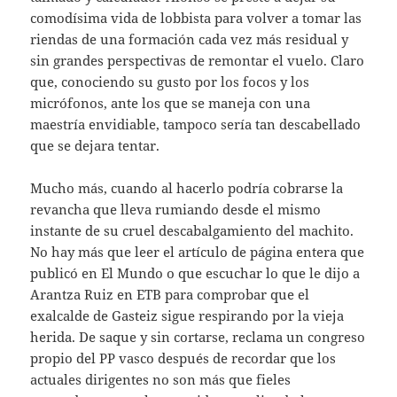
comodísima vida de lobbista para volver a tomar las
riendas de una formación cada vez más residual y
sin grandes perspectivas de remontar el vuelo. Claro
que, conociendo su gusto por los focos y los
micrófonos, ante los que se maneja con una
maestría envidiable, tampoco sería tan descabellado
que se dejara tentar.
Mucho más, cuando al hacerlo podría cobrarse la
revancha que lleva rumiando desde el mismo
instante de su cruel descabalgamiento del machito.
No hay más que leer el artículo de página entera que
publicó en El Mundo o que escuchar lo que le dijo a
Arantza Ruiz en ETB para comprobar que el
exalcalde de Gasteiz sigue respirando por la vieja
herida. De saque y sin cortarse, reclama un congreso
propio del PP vasco después de recordar que los
actuales dirigentes no son más que fieles