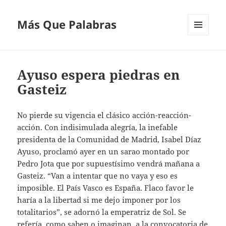
Más Que Palabras
MENÚ
Y
WIDGETS
Ayuso espera piedras en
Gasteiz
No pierde su vigencia el clásico acción-reacción-
acción. Con indisimulada alegría, la inefable
presidenta de la Comunidad de Madrid, Isabel Díaz
Ayuso, proclamó ayer en un sarao montado por
Pedro Jota que por supuestísimo vendrá mañana a
Gasteiz. “Van a intentar que no vaya y eso es
imposible. El País Vasco es España. Flaco favor le
haría a la libertad si me dejo imponer por los
totalitarios”, se adornó la emperatriz de Sol. Se
refería, como saben o imaginan, a la convocatoria de