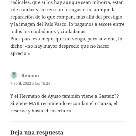
radicales, que sí los hay aunque sean minoría, están
«de ronda» y corren con los «gastos «, aunque la
reparación de lo que rompan, más allá del prestigio
y la imagen del País Vasco, lo pagamos a escote entre
todos los ciudadanos y ciudadanas.
Pues para eso mejor que no venga, pero si viene, lo
dicho: «no hay mayor desprecio que no hacer
aprecio «
Renano
dice:
7 abril, 2022 a las 15:26
Y el Hermano de Ayuso también viene a Gasteiz??
Si viene MAR recomiendo escondan el crianza, el
reserva y hasta el cosechero.
Deja una respuesta