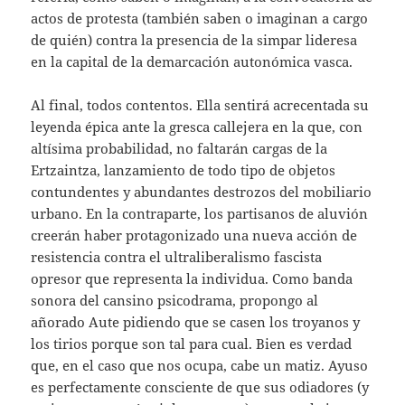
actos de protesta (también saben o imaginan a cargo
de quién) contra la presencia de la simpar lideresa
en la capital de la demarcación autonómica vasca.
Al final, todos contentos. Ella sentirá acrecentada su
leyenda épica ante la gresca callejera en la que, con
altísima probabilidad, no faltarán cargas de la
Ertzaintza, lanzamiento de todo tipo de objetos
contundentes y abundantes destrozos del mobiliario
urbano. En la contraparte, los partisanos de aluvión
creerán haber protagonizado una nueva acción de
resistencia contra el ultraliberalismo fascista
opresor que representa la individua. Como banda
sonora del cansino psicodrama, propongo al
añorado Aute pidiendo que se casen los troyanos y
los tirios porque son tal para cual. Bien es verdad
que, en el caso que nos ocupa, cabe un matiz. Ayuso
es perfectamente consciente de que sus odiadores (y