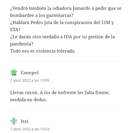
¿Vendrá también la odiadora Jamardo a pedir que se
bombardee a los gazteitarras?
¿Hablará Pedro Jota de la conspiración del 11M y
ETA?
¿Le darán otra medalla a IDA por su gestión de la
pandemia?
Todo eso es violencia tolerada.
Esnepel
dice:
7 abril, 2022 a las 13:09
Llevas razón. A los de enfrente les falta frente,
medida en dedos.
Itzi
dice:
7 abril, 2022 a las 13:54