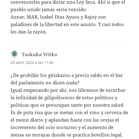
convencerles para dictar una Ley Seca. Ahí si que el
pueblo unido jamás sería vencido.
Aznar, MAR, Isabel Díaz Ayuso y Rajoy son
paladines de la libertad en este asunto. Y casi todos
les dan la razón.
Taskuka Witko
dice:
29 abril, 2022 a las 11:46
¿De prohibir los güiskazos a precio saldo en el bar
del parlamento no dicen nada?
Igual empezando por ahí, nos libramos de escuchar
la infinidad de gilipolloceces de estos políticos y
políticas que se preocupan tanto por nuestra salud.
Es de puta risa que se metan con el vino y cerveza de
el menú diario y aplaudan hasta con las orejas el
incremento del ocio nocturno y el aumento de
mesas en terrazas donde se practica botellón legal.