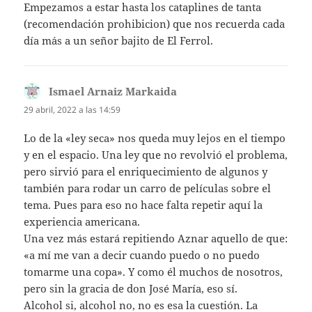
Empezamos a estar hasta los cataplines de tanta
(recomendación prohibicion) que nos recuerda cada
día m´as a un señor bajito de El Ferrol.
Ismael Arnaiz Markaida
dice:
29 abril, 2022 a las 14:59
Lo de la «ley seca» nos queda muy lejos en el tiempo
y en el espacio. Una ley que no revolvió el problema,
pero sirvió para el enriquecimiento de algunos y
también para rodar un carro de películas sobre el
tema. Pues para eso no hace falta repetir aquí la
experiencia americana.
Una vez más estará repitiendo Aznar aquello de que:
«a mí me van a decir cuando puedo o no puedo
tomarme una copa». Y como él muchos de nosotros,
pero sin la gracia de don José María, eso sí.
Alcohol si, alcohol no, no es esa la cuestión. La