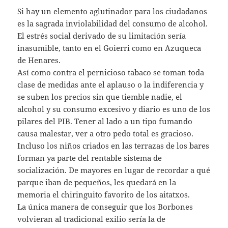
Si hay un elemento aglutinador para los ciudadanos
es la sagrada inviolabilidad del consumo de alcohol.
El estrés social derivado de su limitación sería
inasumible, tanto en el Goierri como en Azuqueca
de Henares.
Así como contra el pernicioso tabaco se toman toda
clase de medidas ante el aplauso o la indiferencia y
se suben los precios sin que tiemble nadie, el
alcohol y su consumo excesivo y diario es uno de los
pilares del PIB. Tener al lado a un tipo fumando
causa malestar, ver a otro pedo total es gracioso.
Incluso los niños criados en las terrazas de los bares
forman ya parte del rentable sistema de
socialización. De mayores en lugar de recordar a qué
parque iban de pequeños, les quedará en la
memoria el chiringuito favorito de los aitatxos.
La única manera de conseguir que los Borbones
volvieran al tradicional exilio sería la de