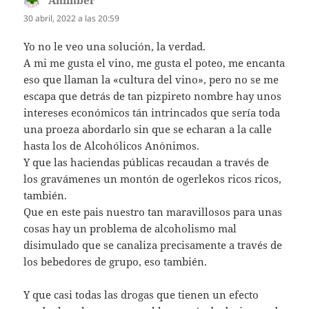
30 abril, 2022 a las 20:59
Yo no le veo una solución, la verdad.
A mi me gusta el vino, me gusta el poteo, me encanta
eso que llaman la «cultura del vino», pero no se me
escapa que detrás de tan pizpireto nombre hay unos
intereses económicos tán intrincados que sería toda
una proeza abordarlo sin que se echaran a la calle
hasta los de Alcohólicos An´onimos.
Y que las haciendas públicas recaudan a través de
los gravámenes un montón de ogerlekos ricos ricos,
también.
Que en este pais nuestro tan maravillosos para unas
cosas hay un problema de alcoholismo mal
disimulado que se canaliza precisamente a través de
los bebedores de grupo, eso también.
Y que casi todas las drogas que tienen un efecto