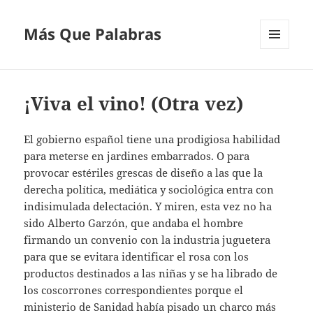
Más Que Palabras
MENÚ
Y
WIDGETS
¡Viva el vino! (Otra vez)
El gobierno español tiene una prodigiosa habilidad
para meterse en jardines embarrados. O para
provocar estériles grescas de diseño a las que la
derecha política, mediática y sociológica entra con
indisimulada delectación. Y miren, esta vez no ha
sido Alberto Garzón, que andaba el hombre
firmando un convenio con la industria juguetera
para que se evitara identificar el rosa con los
productos destinados a las niñas y se ha librado de
los coscorrones correspondientes porque el
ministerio de Sanidad había pisado un charco más