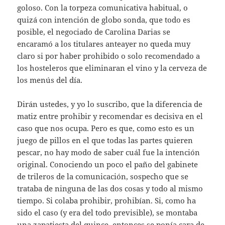
goloso. Con la torpeza comunicativa habitual, o
quizá con intención de globo sonda, que todo es
posible, el negociado de Carolina Darias se
encaramó a los titulares anteayer no queda muy
claro si por haber prohibido o solo recomendado a
los hosteleros que eliminaran el vino y la cerveza de
los menús del día.
Dirán ustedes, y yo lo suscribo, que la diferencia de
matiz entre prohibir y recomendar es decisiva en el
caso que nos ocupa. Pero es que, como esto es un
juego de pillos en el que todas las partes quieren
pescar, no hay modo de saber cuál fue la intención
original. Conociendo un poco el paño del gabinete
de trileros de la comunicación, sospecho que se
trataba de ninguna de las dos cosas y todo al mismo
tiempo. Si colaba prohibir, prohibían. Si, como ha
sido el caso (y era del todo previsible), se montaba
una zapatiesta del quince, entonces se ponía cara de