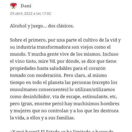
Dani
dice:
29 abril, 2022 a las 17:02
Alcohol y juego… dos clásicos.
Sobre el primero, por una parte el cultivo de la vid y
su industria transformadora son viejos como el
mundo. Y mucha gente vive de los mismos. Incluso
el vino tinto, mire Vd. por dónde, se dice que tiene
propiedades hasta saludables para el corazón
tomado con moderación. Pero claro, al mismo
tiempo en todo el planeta las personas (excepto los
musulmanes consecuentes) lo utilizan/utilizamos
como desinhibidor, vía de escape, estimulante, etc,
pero (gran, enorme pero) hay muchísimos hombres
y mujeres que no controlan y a los que les destroza
la vida, a ellos y a sus familias.
¿Y qué hacer? El Estado se ha limitado a hacer de