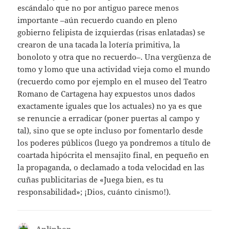
escándalo que no por antiguo parece menos
importante –aún recuerdo cuando en pleno
gobierno felipista de izquierdas (risas enlatadas) se
crearon de una tacada la lotería primitiva, la
bonoloto y otra que no recuerdo–. Una vergüenza de
tomo y lomo que una actividad vieja como el mundo
(recuerdo como por ejemplo en el museo del Teatro
Romano de Cartagena hay expuestos unos dados
exactamente iguales que los actuales) no ya es que
se renuncie a erradicar (poner puertas al campo y
tal), sino que se opte incluso por fomentarlo desde
los poderes públicos (luego ya pondremos a título de
coartada hipócrita el mensajito final, en pequeño en
la propaganda, o declamado a toda velocidad en las
cuñas publicitarias de «Juega bien, es tu
responsabilidad»; ¡Dios, cuánto cinismo!).
Anlinber
dice: