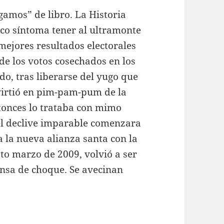
gamos” de libro. La Historia
co síntoma tener al ultramonte
mejores resultados electorales
de los votos cosechados en los
o, tras liberarse del yugo que
nvirtió en pim-pam-pum de la
tonces lo trataba con mimo
el declive imparable comenzara
 la nueva alianza santa con la
to marzo de 2009, volvió a ser
ensa de choque. Se avecinan