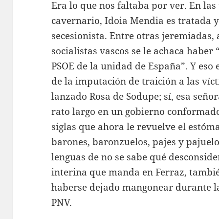
Era lo que nos faltaba por ver. En las
cavernario, Idoia Mendia es tratada 
secesionista. Entre otras jeremiadas, 
socialistas vascos se le achaca haber 
PSOE de la unidad de España”. Y eso e
de la imputación de traición a las víc
lanzado Rosa de Sodupe; sí, esa seño
rato largo en un gobierno conformad
siglas que ahora le revuelve el estóm
barones, baronzuelos, pajes y pajue
lenguas de no se sabe qué desconside
interina que manda en Ferraz, tambi
haberse dejado mangonear durante la
PNV.