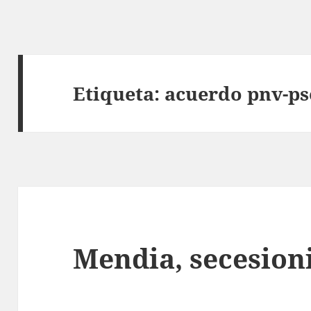
Etiqueta:
acuerdo pnv-ps
Mendia, secesion