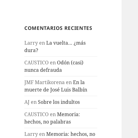
COMENTARIOS RECIENTES
Larry
en
La vuelta… ¿más
dura?
CAUSTICO
en
Odón (casi)
nunca defrauda
JMF Martikorena
en
En la
muerte de José Luis Balbín
AJ
en
Sobre los indultos
CAUSTICO
en
Memoria:
hechos, no palabras
Larry
en
Memoria: hechos, no