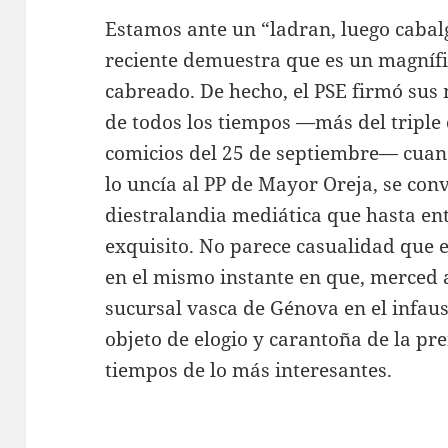
Estamos ante un “ladran, luego cabal
reciente demuestra que es un magnífi
cabreado. De hecho, el PSE firmó sus 
de todos los tiempos —más del triple 
comicios del 25 de septiembre— cuand
lo uncía al PP de Mayor Oreja, se co
diestralandia mediática que hasta en
exquisito. No parece casualidad que 
en el mismo instante en que, merced a
sucursal vasca de Génova en el infaus
objeto de elogio y carantoña de la pr
tiempos de lo más interesantes.