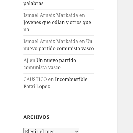
palabras
Ismael Arnaiz Markaida
en
Jóvenes que odian y otros que
no
Ismael Arnaiz Markaida
en
Un
nuevo partido comunista vasco
AJ
en
Un nuevo partido
comunista vasco
CAUSTICO
en
Incombustible
Patxi López
ARCHIVOS
Archivos