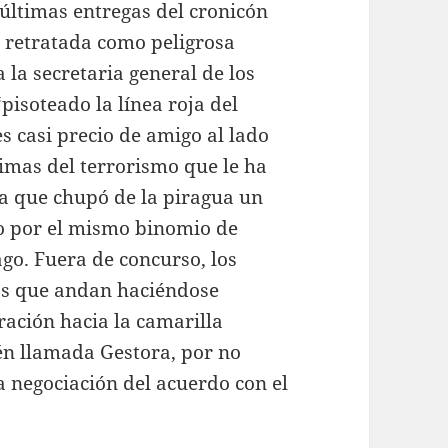
 últimas entregas del cronicón
y retratada como peligrosa
a la secretaria general de los
“pisoteado la línea roja del
s casi precio de amigo al lado
timas del terrorismo que le ha
ra que chupó de la piragua un
o por el mismo binomio de
ago. Fuera de concurso, los
los que andan haciéndose
ración hacia la camarilla
én llamada Gestora, por no
 negociación del acuerdo con el