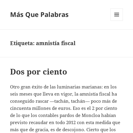
Más Que Palabras
MENÚ
Y
WIDGETS
Etiqueta:
amnistía fiscal
Dos por ciento
Otro gran éxito de las luminarias marianas: en los
seis meses que lleva en vigor, la amnistía fiscal ha
conseguido rascar —tachán, tachán— poco más de
cincuenta millones de euros. Eso es el 2 por ciento
de lo que los contables pardos de Moncloa habían
previsto recaudar en todo 2012 con esta medida que
más que de gracia, es de descojono. Cierto que los