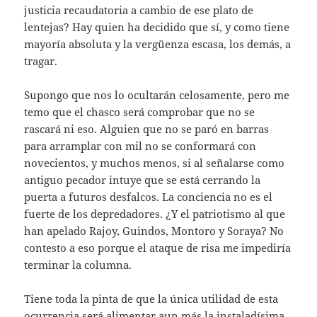
justicia recaudatoria a cambio de ese plato de
lentejas? Hay quien ha decidido que sí, y como tiene
mayoría absoluta y la vergüenza escasa, los demás, a
tragar.
Supongo que nos lo ocultarán celosamente, pero me
temo que el chasco será comprobar que no se
rascará ni eso. Alguien que no se paró en barras
para arramplar con mil no se conformará con
novecientos, y muchos menos, si al señalarse como
antiguo pecador intuye que se está cerrando la
puerta a futuros desfalcos. La conciencia no es el
fuerte de los depredadores. ¿Y el patriotismo al que
han apelado Rajoy, Guindos, Montoro y Soraya? No
contesto a eso porque el ataque de risa me impediría
terminar la columna.
Tiene toda la pinta de que la única utilidad de esta
ocurrencia será alimentar aun más la instaladísima