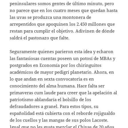
peninsulares somos gentes de último minuto, pero
no parece que en los cuatro meses que quedan hasta
las uvas se produzca una montonera de
arrepentidos que apoquinen los 2.450 millones que
restan para cumplir el objetivo. Adivinen de dónde
saldrá el pastonazo que falte.
Seguramente quienes parieron esta idea y echaron
las fantasiosas cuentas poseen un potosí de MBAs y
postgrados en Economía por los chiringuitos
académicos de mayor pedigrí planetario. Ahora, en
lo que andan en sexta convocatoria es en
conocimiento del alma humana. Hace falta ser
primaveras cum laude para creer que la apelación al
patriotismo ablandaría el bolsillo de los
defraudadores a granel. Para estos tipos, su
españolidad está cubierta con el reborde rojigualdo
de los cuellos y las mangas de sus polos Lacoste.
Igual que no les gusta mezclar el Chivas de 20 años