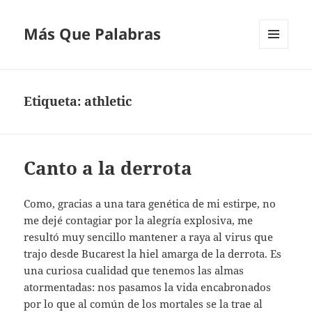
Más Que Palabras
MENÚ
Y
WIDGETS
Etiqueta:
athletic
Canto a la derrota
Como, gracias a una tara genética de mi estirpe, no
me dejé contagiar por la alegría explosiva, me
resultó muy sencillo mantener a raya al virus que
trajo desde Bucarest la hiel amarga de la derrota. Es
una curiosa cualidad que tenemos las almas
atormentadas: nos pasamos la vida encabronados
por lo que al común de los mortales se la trae al