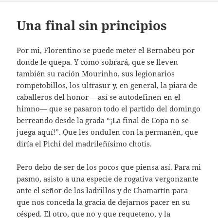
Una final sin principios
Por mi, Florentino se puede meter el Bernabéu por
donde le quepa. Y como sobrará, que se lleven
también su ración Mourinho, sus legionarios
rompetobillos, los ultrasur y, en general, la piara de
caballeros del honor —así se autodefinen en el
himno— que se pasaron todo el partido del domingo
berreando desde la grada “¡La final de Copa no se
juega aquí!”. Que les ondulen con la permanén, que
diría el Pichi del madrileñísimo chotis.
Pero debo de ser de los pocos que piensa así. Para mi
pasmo, asisto a una especie de rogativa vergonzante
ante el señor de los ladrillos y de Chamartín para
que nos conceda la gracia de dejarnos pacer en su
césped. El otro, que no y que requeteno, y la