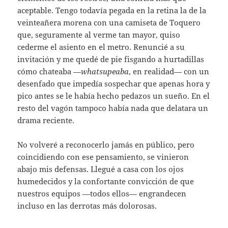
aceptable. Tengo todavía pegada en la retina la de la
veinteañera morena con una camiseta de Toquero
que, seguramente al verme tan mayor, quiso
cederme el asiento en el metro. Renuncié a su
invitación y me quedé de pie fisgando a hurtadillas
cómo chateaba —
whatsupeaba
, en realidad— con un
desenfado que impedía sospechar que apenas hora y
pico antes se le había hecho pedazos un sueño. En el
resto del vagón tampoco había nada que delatara un
drama reciente.
No volveré a reconocerlo jamás en público, pero
coincidiendo con ese pensamiento, se vinieron
abajo mis defensas. Llegué a casa con los ojos
humedecidos y la confortante convicción de que
nuestros equipos —todos ellos— engrandecen
incluso en las derrotas más dolorosas.