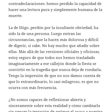
contradeclaraciones: hemos perdido la capacidad de
hacer una lectura pura y simplemente humana de la
muerte.
La de Iñigo, perdón por la insultante obviedad, ha
sido la de una persona. Luego entran las
circunstancias, que la hacen más dolorosa y difícil
de digerir, si cabe. No hay mucho que añadir sobre
ellas. Más allá de las versiones oficiales y oficiosas,
estoy seguro de que todos nos hemos trasladado
imaginariamente a ese callejón donde la fiesta se
convirtió en la tragedia que nunca deja de rondarla.
Tengo la impresión de que no nos damos cuenta de
que lo extraordinario, lo casi milagroso, es que no
ocurra con más frecuencia.
¿No somos capaces de reflexionar abierta y
sinceramente sobre esta realidad y cómo cambiarla
sin vencer la tentación de arrimar el ascua a nuestra