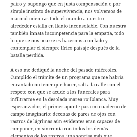
pairo y, supongo que en justa compensación o por
simple instinto de supervivencia, nos volvemos de
mármol mientras todo el mundo a nuestro
alrededor estalla en llanto inconsolable. Con nuestra
también innata incompetencia para la empatía, todo
lo que se nos ocurre es hacernos a un lado y
contemplar el siempre lírico paisaje después de la
batalla perdida.
A eso me dediqué la noche del pasado miércoles.
Cumplido el trámite de un programa que me habría
encantado no tener que hacer, salí a la calle con el
respeto con que se acude a los funerales para
infiltrarme en la desolada marea rojiblanca. Muy
esperanzador, el primer apunte para mi cuaderno de
campo imaginario: decenas de pares de ojos con
rastros de lágrimas aún evidentes eran capaces de
componer, en sincronía con todos los demás
elementos de los rostros, una sonrisa más que