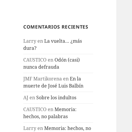
COMENTARIOS RECIENTES
Larry
en
La vuelta… ¿más
dura?
CAUSTICO
en
Odón (casi)
nunca defrauda
JMF Martikorena
en
En la
muerte de José Luis Balbín
AJ
en
Sobre los indultos
CAUSTICO
en
Memoria:
hechos, no palabras
Larry
en
Memoria: hechos, no