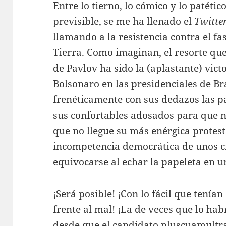
Entre lo tierno, lo cómico y lo patéti
previsible, se me ha llenado el
Twitte
llamando a la resistencia contra el fa
Tierra. Como imaginan, el resorte que
de Pavlov ha sido la (aplastante) vict
Bolsonaro en las presidenciales de B
frenéticamente con sus dedazos las p
sus confortables adosados para que n
que no llegue su más enérgica protes
incompetencia democrática de unos c
equivocarse al echar la papeleta en u
¡Será posible! ¡Con lo fácil que tenían 
frente al mal! ¡La de veces que lo ha
desde que el candidato pluscuamultra