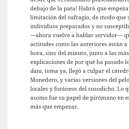
debajo de la pata! Habrá que empezar
limitación del sufragio, de modo que 
individuos preparados y no susceptib
—ahora vuelve a hablar servidor— qu
actitudes como las anteriores están a 
hora, sino del minuto, junto a las más
explicaciones de por qué ha pasado l
data
, toma ya, llegó a culpar el cáted
Monedero, y varias versiones del pel
locales y foráneos del susodicho. Lo 
asomo fue su papel de pirómano en e
más que empezar.