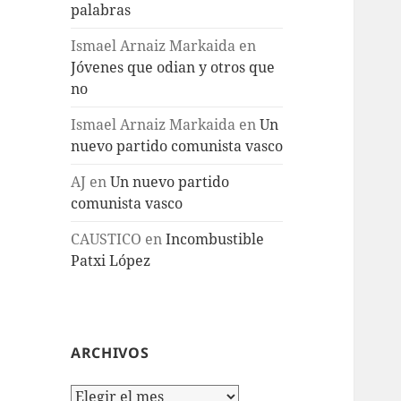
palabras
Ismael Arnaiz Markaida
en
Jóvenes que odian y otros que
no
Ismael Arnaiz Markaida
en
Un
nuevo partido comunista vasco
AJ
en
Un nuevo partido
comunista vasco
CAUSTICO
en
Incombustible
Patxi López
ARCHIVOS
Archivos