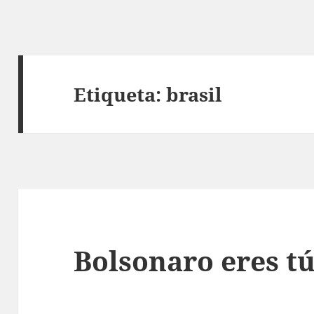
Etiqueta:
brasil
Bolsonaro eres t