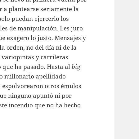
 a plantearse seriamente la
solo puedan ejercerlo los
les de manipulación. Les juro
e exagero lo justo. Mensajes y
la orden, no del día ni de la
 variopintas y carrileras
o que ha pasado. Hasta al
big
ro millonario apellidado
o espolvorearon otros émulos
que ninguno apuntó ni por
ste incendio que no ha hecho