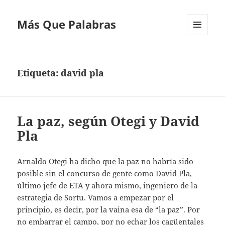
Más Que Palabras
MENÚ
Y
WIDGETS
Etiqueta:
david pla
La paz, según Otegi y David
Pla
Arnaldo Otegi ha dicho que la paz no habría sido
posible sin el concurso de gente como David Pla,
último jefe de ETA y ahora mismo, ingeniero de la
estrategia de Sortu. Vamos a empezar por el
principio, es decir, por la vaina esa de “la paz”. Por
no embarrar el campo, por no echar los cagüentales