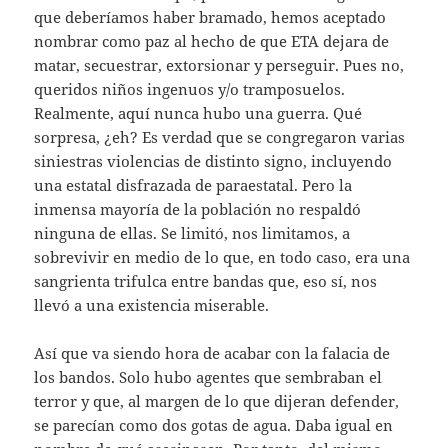
que deberíamos haber bramado, hemos aceptado
nombrar como paz al hecho de que ETA dejara de
matar, secuestrar, extorsionar y perseguir. Pues no,
queridos niños ingenuos y/o tramposuelos.
Realmente, aquí nunca hubo una guerra. Qué
sorpresa, ¿eh? Es verdad que se congregaron varias
siniestras violencias de distinto signo, incluyendo
una estatal disfrazada de paraestatal. Pero la
inmensa mayoría de la población no respaldó
ninguna de ellas. Se limitó, nos limitamos, a
sobrevivir en medio de lo que, en todo caso, era una
sangrienta trifulca entre bandas que, eso sí, nos
llevó a una existencia miserable.
Así que va siendo hora de acabar con la falacia de
los bandos. Solo hubo agentes que sembraban el
terror y que, al margen de lo que dijeran defender,
se parecían como dos gotas de agua. Daba igual en