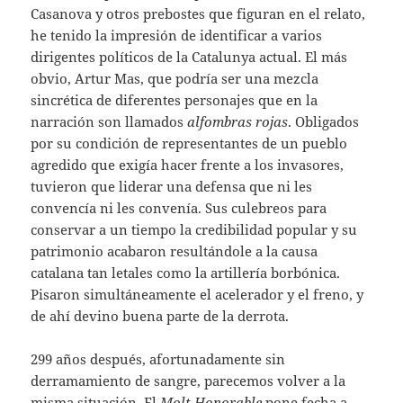
Casanova y otros prebostes que figuran en el relato,
he tenido la impresión de identificar a varios
dirigentes políticos de la Catalunya actual. El más
obvio, Artur Mas, que podría ser una mezcla
sincrética de diferentes personajes que en la
narración son llamados
alfombras
rojas
. Obligados
por su condición de representantes de un pueblo
agredido que exigía hacer frente a los invasores,
tuvieron que liderar una defensa que ni les
convencía ni les convenía. Sus culebreos para
conservar a un tiempo la credibilidad popular y su
patrimonio acabaron resultándole a la causa
catalana tan letales como la artillería borbónica.
Pisaron simultáneamente el acelerador y el freno, y
de ahí devino buena parte de la derrota.
299 años después, afortunadamente sin
derramamiento de sangre, parecemos volver a la
misma situación. El
Molt
Honorable
pone fecha a