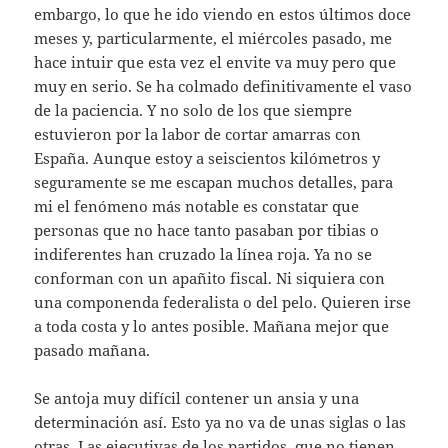
embargo, lo que he ido viendo en estos últimos doce
meses y, particularmente, el miércoles pasado, me
hace intuir que esta vez el envite va muy pero que
muy en serio. Se ha colmado definitivamente el vaso
de la paciencia. Y no solo de los que siempre
estuvieron por la labor de cortar amarras con
España. Aunque estoy a seiscientos kilómetros y
seguramente se me escapan muchos detalles, para
mi el fenómeno más notable es constatar que
personas que no hace tanto pasaban por tibias o
indiferentes han cruzado la línea roja. Ya no se
conforman con un apañito fiscal. Ni siquiera con
una componenda federalista o del pelo. Quieren irse
a toda costa y lo antes posible. Mañana mejor que
pasado mañana.
Se antoja muy difícil contener un ansia y una
determinación así. Esto ya no va de unas siglas o las
otras. Las ejecutivas de los partidos, que no tienen