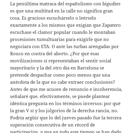
La penúltima matraca del españolismo con bigudíes
es que una multitud en la calle no significa gran
cosa. Es gracioso escuchárselo o leérselo
exactamente a los mismos que exigían que Zapatero
escuchase el clamor popular cuando le montaban
procesiones tumultuarias para exigirle que no
negociara con ETA. O ante las turbas arengadas por
Rouco en contra del aborto. ¿Por qué esas
movilizaciones sí representaban el sentir social
mayoritario y la del otro día en Barcelona se
pretende despachar como poco menos que una
anécdota de la que no cabe extraer conclusiones?
Antes de que me acusen de renuncio e incoherencia,
señalaré que, efectivamente, se puede plantear
idéntica pregunta en los términos inversos: por qué
la gran V sí y los jolgorios de la derecha rancia, no.
Podría argüir que lo del jueves pasado fue la tercera
superación consecutiva de un récord de
participación, y que en todo este tiempo se han dado