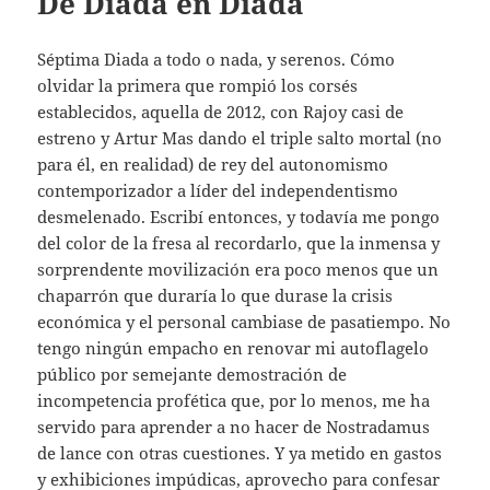
De Diada en Diada
Séptima Diada a todo o nada, y serenos. Cómo
olvidar la primera que rompió los corsés
establecidos, aquella de 2012, con Rajoy casi de
estreno y Artur Mas dando el triple salto mortal (no
para él, en realidad) de rey del autonomismo
contemporizador a líder del independentismo
desmelenado. Escribí entonces, y todavía me pongo
del color de la fresa al recordarlo, que la inmensa y
sorprendente movilización era poco menos que un
chaparrón que duraría lo que durase la crisis
económica y el personal cambiase de pasatiempo. No
tengo ningún empacho en renovar mi autoflagelo
público por semejante demostración de
incompetencia profética que, por lo menos, me ha
servido para aprender a no hacer de Nostradamus
de lance con otras cuestiones. Y ya metido en gastos
y exhibiciones impúdicas, aprovecho para confesar