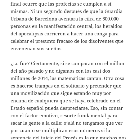
final ocurre que las profecías se cumplen a sí
mismas. Ni un segundo después de que la Guardia
Urbana de Barcelona aventara la cifra de 600.000
personas en la manifestación central, los heraldos
del apocalipsis corrieron a hacer una conga para
celebrar el presunto fracaso de los disolventes que
envenenan sus sueños.
¿Lo fue? Ciertamente, si se comparan con el millón
del año pasado y no digamos con los casi dos
millones de 2014, las matemáticas cantan. Otra cosa
es hacerse trampas en el solitario y pretender que
una movilización que sigue estando muy por
encima de cualquiera que se haya celebrado en el
Estado español pueda despreciarse. Eso, sin contar
con el factor emotivo, resorte fundamental para
sacar la gente a la calle; ojalá no tengamos que ver
por cuánto se multiplican esos números si la
sentencia del juicio del Procés es la que muchos nos