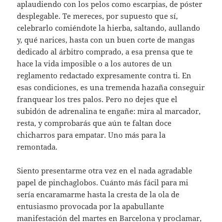
aplaudiendo con los pelos como escarpias, de póster
desplegable. Te mereces, por supuesto que sí,
celebrarlo comiéndote la hierba, saltando, aullando
y, qué narices, hasta con un buen corte de mangas
dedicado al árbitro comprado, a esa prensa que te
hace la vida imposible o a los autores de un
reglamento redactado expresamente contra ti. En
esas condiciones, es una tremenda hazaña conseguir
franquear los tres palos. Pero no dejes que el
subidón de adrenalina te engañe: mira al marcador,
resta, y comprobarás que aún te faltan doce
chicharros para empatar. Uno más para la
remontada.
Siento presentarme otra vez en el nada agradable
papel de pinchaglobos. Cuánto más fácil para mi
sería encaramarme hasta la cresta de la ola de
entusiasmo provocada por la apabullante
manifestación del martes en Barcelona y proclamar,