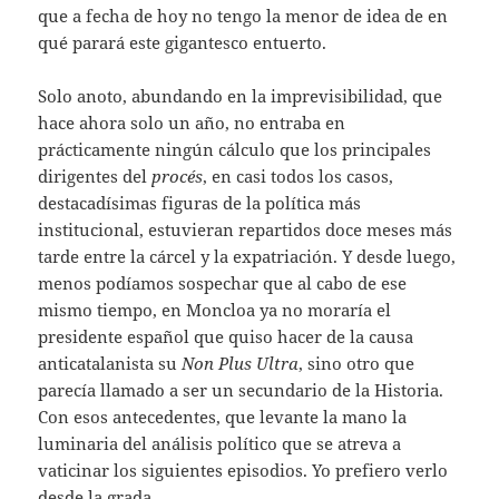
que a fecha de hoy no tengo la menor de idea de en
qué parará este gigantesco entuerto.
Solo anoto, abundando en la imprevisibilidad, que
hace ahora solo un año, no entraba en
prácticamente ningún cálculo que los principales
dirigentes del
procés
, en casi todos los casos,
destacadísimas figuras de la política más
institucional, estuvieran repartidos doce meses más
tarde entre la cárcel y la expatriación. Y desde luego,
menos podíamos sospechar que al cabo de ese
mismo tiempo, en Moncloa ya no moraría el
presidente español que quiso hacer de la causa
anticatalanista su
Non Plus Ultra
, sino otro que
parecía llamado a ser un secundario de la Historia.
Con esos antecedentes, que levante la mano la
luminaria del análisis político que se atreva a
vaticinar los siguientes episodios. Yo prefiero verlo
desde la grada.