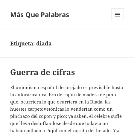
Más Que Palabras
MENÚ
Y
WIDGETS
Etiqueta:
diada
Guerra de cifras
El unionismo español desorejado es previsible hasta
la autocaricatura. Era de cajón de madera de pino
que, ocurriera lo que ocurriera en la Diada, las
huestes carpetovetónicas lo venderían como un
pinchazo del copón y pico; ya saben, el célebre suflé
que lleva desinflándose desde que todavía no
habían pillado a Pujol con el carrito del helado. Y al