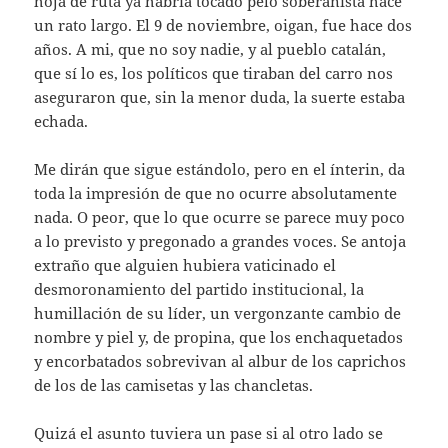
hoja de ruta ya habría tocado pelo soberanista hace
un rato largo. El 9 de noviembre, oigan, fue hace dos
años. A mi, que no soy nadie, y al pueblo catalán,
que sí lo es, los políticos que tiraban del carro nos
aseguraron que, sin la menor duda, la suerte estaba
echada.
Me dirán que sigue estándolo, pero en el ínterin, da
toda la impresión de que no ocurre absolutamente
nada. O peor, que lo que ocurre se parece muy poco
a lo previsto y pregonado a grandes voces. Se antoja
extraño que alguien hubiera vaticinado el
desmoronamiento del partido institucional, la
humillación de su líder, un vergonzante cambio de
nombre y piel y, de propina, que los enchaquetados
y encorbatados sobrevivan al albur de los caprichos
de los de las camisetas y las chancletas.
Quizá el asunto tuviera un pase si al otro lado se