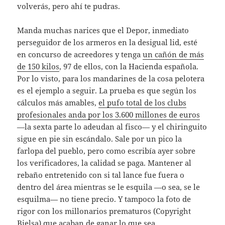
volverás, pero ahí te pudras.
Manda muchas narices que el Depor, inmediato
perseguidor de los armeros en la desigual lid, esté
en concurso de acreedores y tenga
un cañón de más
de 150 kilos
, 97 de ellos, con la Hacienda española.
Por lo visto, para los mandarines de la cosa pelotera
es el ejemplo a seguir. La prueba es que según los
cálculos más amables,
el pufo total de los clubs
profesionales anda por los 3.600 millones de euros
—la sexta parte lo adeudan al fisco— y el chiringuito
sigue en pie sin escándalo. Sale por un pico la
farlopa del pueblo, pero como escribía ayer sobre
los verificadores, la calidad se paga. Mantener al
rebaño entretenido con si tal lance fue fuera o
dentro del área mientras se le esquila —o sea, se le
esquilma— no tiene precio. Y tampoco la foto de
rigor con los millonarios prematuros (Copyright
Bielsa) que acaban de ganar lo que sea.