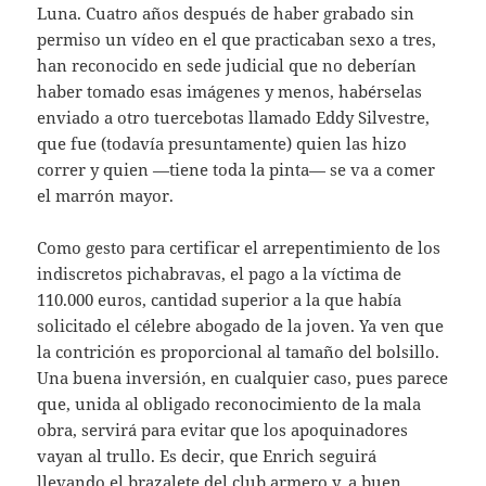
Luna. Cuatro años después de haber grabado sin
permiso un vídeo en el que practicaban sexo a tres,
han reconocido en sede judicial que no deberían
haber tomado esas imágenes y menos, habérselas
enviado a otro tuercebotas llamado Eddy Silvestre,
que fue (todavía presuntamente) quien las hizo
correr y quien —tiene toda la pinta— se va a comer
el marrón mayor.
Como gesto para certificar el arrepentimiento de los
indiscretos pichabravas, el pago a la víctima de
110.000 euros, cantidad superior a la que había
solicitado el célebre abogado de la joven. Ya ven que
la contrición es proporcional al tamaño del bolsillo.
Una buena inversión, en cualquier caso, pues parece
que, unida al obligado reconocimiento de la mala
obra, servirá para evitar que los apoquinadores
vayan al trullo. Es decir, que Enrich seguirá
llevando el brazalete del club armero y, a buen