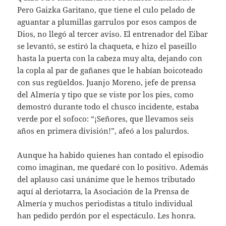
Pero Gaizka Garitano, que tiene el culo pelado de
aguantar a plumillas garrulos por esos campos de
Dios, no llegó al tercer aviso. El entrenador del Eibar
se levantó, se estiró la chaqueta, e hizo el paseillo
hasta la puerta con la cabeza muy alta, dejando con
la copla al par de gañanes que le habían boicoteado
con sus regüeldos. Juanjo Moreno, jefe de prensa
del Almería y tipo que se viste por los pies, como
demostró durante todo el chusco incidente, estaba
verde por el sofoco: “¡Señores, que llevamos seis
años en primera división!”, afeó a los palurdos.
Aunque ha habido quienes han contado el episodio
como imaginan, me quedaré con lo positivo. Además
del aplauso casi unánime que le hemos tributado
aquí al deriotarra, la Asociación de la Prensa de
Almería y muchos periodistas a título individual
han pedido perdón por el espectáculo. Les honra.