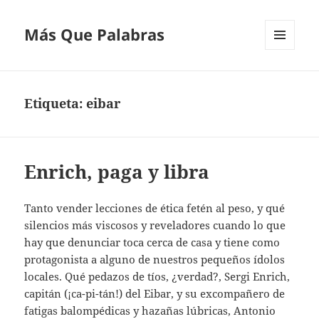
Más Que Palabras
MENÚ
Y
WIDGETS
Etiqueta:
eibar
Enrich, paga y libra
Tanto vender lecciones de ética fetén al peso, y qué
silencios más viscosos y reveladores cuando lo que
hay que denunciar toca cerca de casa y tiene como
protagonista a alguno de nuestros pequeños ídolos
locales. Qué pedazos de tíos, ¿verdad?, Sergi Enrich,
capitán (¡ca-pi-tán!) del Eibar, y su excompañero de
fatigas balompédicas y hazañas lúbricas, Antonio