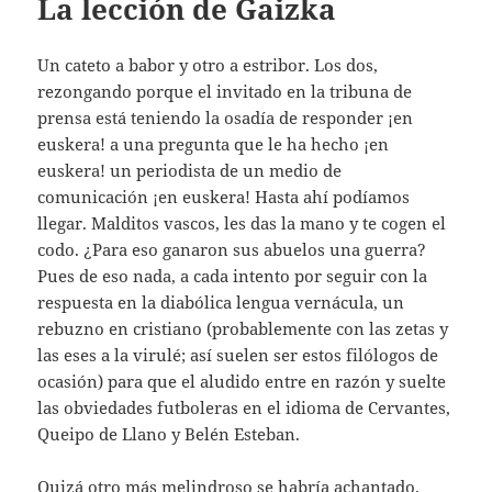
La lección de Gaizka
Un cateto a babor y otro a estribor. Los dos,
rezongando porque el invitado en la tribuna de
prensa está teniendo la osadía de responder ¡en
euskera! a una pregunta que le ha hecho ¡en
euskera! un periodista de un medio de
comunicación ¡en euskera! Hasta ahí podíamos
llegar. Malditos vascos, les das la mano y te cogen el
codo. ¿Para eso ganaron sus abuelos una guerra?
Pues de eso nada, a cada intento por seguir con la
respuesta en la diabólica lengua vernácula, un
rebuzno en cristiano (probablemente con las zetas y
las eses a la virulé; así suelen ser estos filólogos de
ocasión) para que el aludido entre en razón y suelte
las obviedades futboleras en el idioma de Cervantes,
Queipo de Llano y Belén Esteban.
Quizá otro más melindroso se habría achantado.