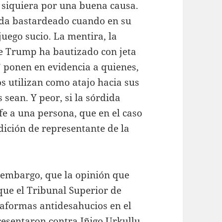
i siquiera por una buena causa.
eda bastardeado cuando en su
uego sucio. La mentira, la
e Trump ha bautizado con jeta
” ponen en evidencia a quienes,
os utilizan como atajo hacia sus
s sean. Y peor, si la sórdida
fe a una persona, que en el caso
dición de representante de la
n embargo, que la opinión que
que el Tribunal Superior de
ataformas antidesahucios en el
resentaron contra Iñigo Urkullu