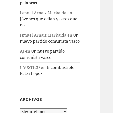
palabras
Ismael Arnaiz Markaida
en
Jóvenes que odian y otros que
no
Ismael Arnaiz Markaida
en
Un
nuevo partido comunista vasco
AJ
en
Un nuevo partido
comunista vasco
CAUSTICO
en
Incombustible
Patxi López
ARCHIVOS
Archivos