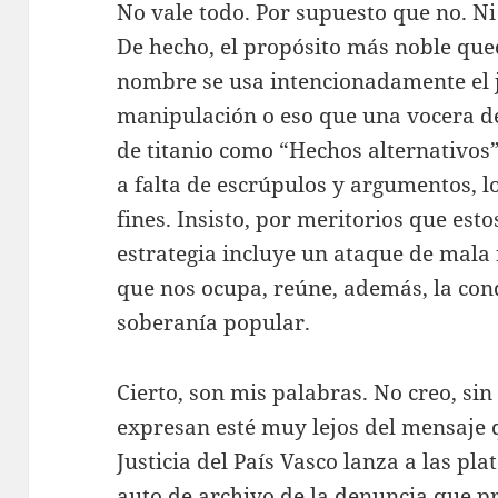
No vale todo. Por supuesto que no. N
De hecho, el propósito más noble qu
nombre se usa intencionadamente el j
manipulación o eso que una vocera d
de titanio como “Hechos alternativos
a falta de escrúpulos y argumentos, l
fines. Insisto, por meritorios que esto
estrategia incluye un ataque de mala 
que nos ocupa, reúne, además, la con
soberanía popular.
Cierto, son mis palabras. No creo, si
expresan esté muy lejos del mensaje 
Justicia del País Vasco lanza a las pl
auto de archivo de la denuncia que p