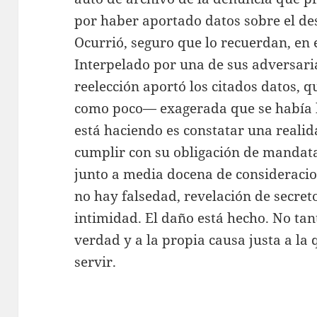
por haber aportado datos sobre el de
Ocurrió, seguro que lo recuerdan, en e
Interpelado por una de sus adversaria
reelección aportó los citados datos, 
como poco— exagerada que se había h
está haciendo es constatar una realid
cumplir con su obligación de mandata
junto a media docena de consideracio
no hay falsedad, revelación de secret
intimidad. El daño está hecho. No tan
verdad y a la propia causa justa a l
servir.