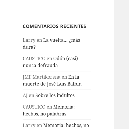
COMENTARIOS RECIENTES
Larry
en
La vuelta… ¿más
dura?
CAUSTICO
en
Odón (casi)
nunca defrauda
JMF Martikorena
en
En la
muerte de José Luis Balbín
AJ
en
Sobre los indultos
CAUSTICO
en
Memoria:
hechos, no palabras
Larry
en
Memoria: hechos, no