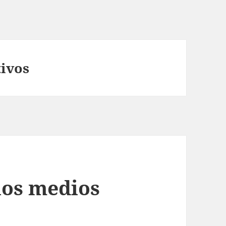
tivos
los medios