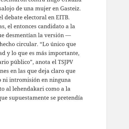
salojo de una mujer en Gasteiz.
l debate electoral en EITB.
s, el entonces candidato a la
que desmentían la versión —
echo circular. “Lo único que
ad y lo que es más importante,
rio público”, anota el TSJPV
nes en las que deja claro que
o ni intromisión en ninguna
to al lehendakari como a la
a que supuestamente se pretendía