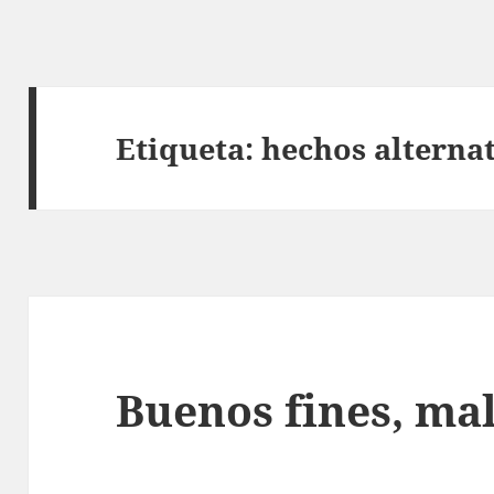
Etiqueta:
hechos alterna
Buenos fines, ma