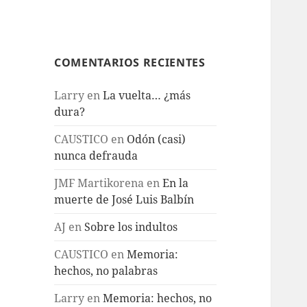
COMENTARIOS RECIENTES
Larry
en
La vuelta… ¿más
dura?
CAUSTICO
en
Odón (casi)
nunca defrauda
JMF Martikorena
en
En la
muerte de José Luis Balbín
AJ
en
Sobre los indultos
CAUSTICO
en
Memoria:
hechos, no palabras
Larry
en
Memoria: hechos, no