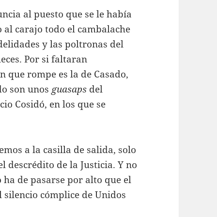
uncia al puesto que se le había
al carajo todo el cambalache
delidades y las poltronas del
eces. Por si faltaran
n que rompe es la de Casado,
odo son unos
guasaps
del
cio Cosidó, en los que se
mos a la casilla de salida, solo
 descrédito de la Justicia. Y no
o ha de pasarse por alto que el
l silencio cómplice de Unidos