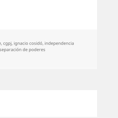
e
,
cgpj
,
ignacio cosidó
,
independencia
separación de poderes