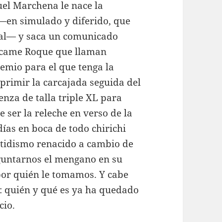
el Marchena le nace la
—en simulado y diferido, que
edal— y saca un comunicado
tócame Roque que llaman
remio para el que tenga la
primir la carcajada seguida del
nza de talla triple XL para
ser la releche en verso de la
ías en boca de todo chirichi
rtidismo renacido a cambio de
guntarnos el mengano en su
por quién le tomamos. Y cabe
: quién y qué es ya ha quedado
cio.