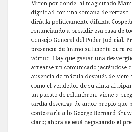
Miren por dónde, al magistrado Manu
dignidad con una semana de retraso 
diría la políticamente difunta Cosp
renunciando a presidir esa casa de 
Consejo General del Poder Judicial. P
presencia de ánimo suficiente para re
vómito. Hay que gastar una desvergüe
arrearse un comunicado jactándose de 
ausencia de mácula después de siete d
como el vendedor de su alma al bipa
un puesto de relumbrón. Viene a pre
tardía descarga de amor propio que 
contestarle a lo George Bernard Shaw
claro; ahora se está negociando el pre