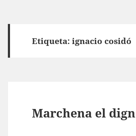
Etiqueta:
ignacio cosidó
Marchena el dig