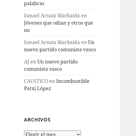
palabras
Ismael Arnaiz Markaida
en
Jóvenes que odian y otros que
no
Ismael Arnaiz Markaida
en
Un
nuevo partido comunista vasco
AJ
en
Un nuevo partido
comunista vasco
CAUSTICO
en
Incombustible
Patxi López
ARCHIVOS
Archivos