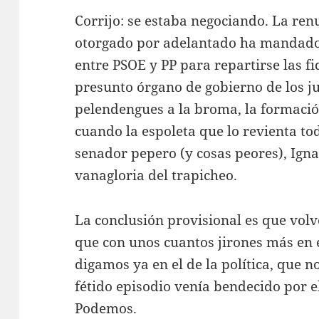
Corrijo: se estaba negociando. La ren
otorgado por adelantado ha mandado 
entre PSOE y PP para repartirse las fi
presunto órgano de gobierno de los ju
pelendengues a la broma, la formació
cuando la espoleta que lo revienta t
senador pepero (y cosas peores), Igna
vanagloria del trapicheo.
La conclusión provisional es que volve
que con unos cuantos jirones más en el
digamos ya en el de la política, que n
fétido episodio venía bendecido por e
Podemos.