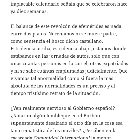
implacable calendario señala que se celebraron hace
ya diez semanas.
El balance de este revolcón de efemérides es nada
entre dos platos. Ni cenamos ni se muere padre,
como sentencia el hosco dicho castellano.
Estridencia arriba, estridencia abajo, estamos donde
estábamos en las jornadas de autos, solo que con
unas cuantas personas en la cárcel, otras expatriadas
y ni se sabe cuántas emplumadas judicialmente. Que
vivamos tal anormalidad como si fuera la más
absoluta de las normalidades es un preciso y al
tiempo tristísimo retrato de la situación.
¿Ven realmente nervioso al Gobierno español?
¿Notaron algún tembleque en el Borbón
supuestamente desairado el otro día en la cosa esa
tan crematística de los móviles? ¿Perciben en la
cacareada
Comunidad Internacional
la menor