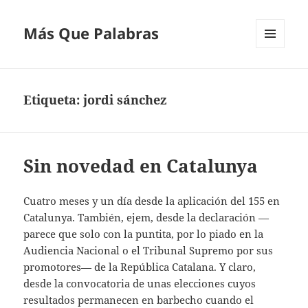
Más Que Palabras
MENÚ
Y
WIDGETS
Etiqueta:
jordi sánchez
Sin novedad en Catalunya
Cuatro meses y un día desde la aplicación del 155 en
Catalunya. También, ejem, desde la declaración —
parece que solo con la puntita, por lo piado en la
Audiencia Nacional o el Tribunal Supremo por sus
promotores— de la República Catalana. Y claro,
desde la convocatoria de unas elecciones cuyos
resultados permanecen en barbecho cuando el