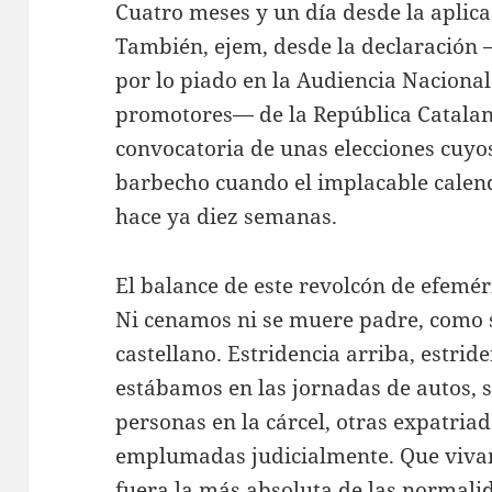
Cuatro meses y un día desde la aplica
También, ejem, desde la declaración 
por lo piado en la Audiencia Naciona
promotores— de la República Catalana
convocatoria de unas elecciones cuy
barbecho cuando el implacable calend
hace ya diez semanas.
El balance de este revolcón de efemér
Ni cenamos ni se muere padre, como s
castellano. Estridencia arriba, estri
estábamos en las jornadas de autos, 
personas en la cárcel, otras expatriad
emplumadas judicialmente. Que viva
fuera la más absoluta de las normalid