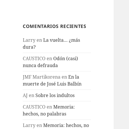
COMENTARIOS RECIENTES
Larry
en
La vuelta… ¿más
dura?
CAUSTICO
en
Odón (casi)
nunca defrauda
JMF Martikorena
en
En la
muerte de José Luis Balbín
AJ
en
Sobre los indultos
CAUSTICO
en
Memoria:
hechos, no palabras
Larry
en
Memoria: hechos, no