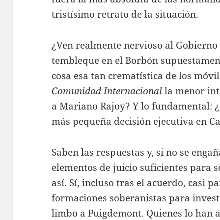
tristísimo retrato de la situación.
¿Ven realmente nervioso al Gobierno
tembleque en el Borbón supuestamente
cosa esa tan crematística de los móvi
Comunidad Internacional
la menor int
a Mariano Rajoy? Y lo fundamental: 
más pequeña decisión ejecutiva en C
Saben las respuestas y, si no se enga
elementos de juicio suficientes para 
así. Sí, incluso tras el acuerdo, casi p
formaciones soberanistas para investi
limbo a Puigdemont. Quienes lo han a