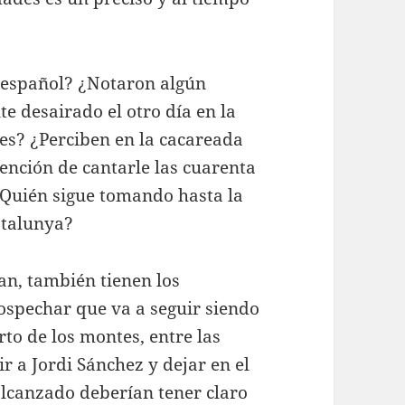
 español? ¿Notaron algún
 desairado el otro día en la
les? ¿Perciben en la cacareada
ención de cantarle las cuarenta
¿Quién sigue tomando hasta la
atalunya?
ñan, también tienen los
sospechar que va a seguir siendo
arto de los montes, entre las
r a Jordi Sánchez y dejar en el
lcanzado deberían tener claro