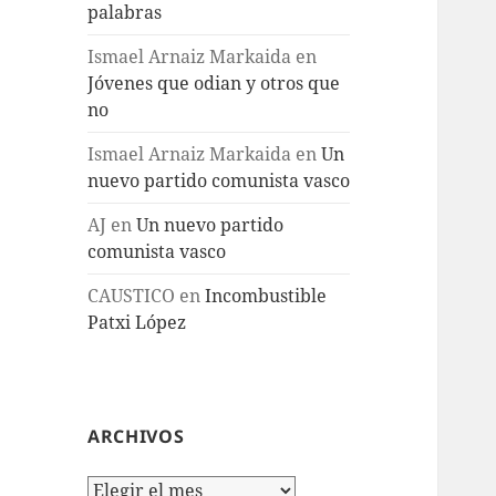
palabras
Ismael Arnaiz Markaida
en
Jóvenes que odian y otros que
no
Ismael Arnaiz Markaida
en
Un
nuevo partido comunista vasco
AJ
en
Un nuevo partido
comunista vasco
CAUSTICO
en
Incombustible
Patxi López
ARCHIVOS
Archivos