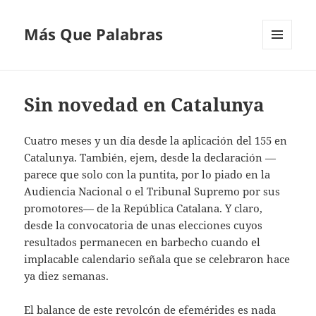
Más Que Palabras
MENÚ
Y
WIDGETS
Sin novedad en Catalunya
Cuatro meses y un día desde la aplicación del 155 en
Catalunya. También, ejem, desde la declaración —
parece que solo con la puntita, por lo piado en la
Audiencia Nacional o el Tribunal Supremo por sus
promotores— de la República Catalana. Y claro,
desde la convocatoria de unas elecciones cuyos
resultados permanecen en barbecho cuando el
implacable calendario señala que se celebraron hace
ya diez semanas.
El balance de este revolcón de efemérides es nada