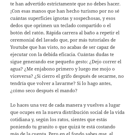
te han advertido estrictamente que no debes hacer.
¡Con esas manos que han hecho turismo por no sé
cuántas superficies ignotas y sospechosas, y esos
dedos que oprimen un teclado compartido o el
botón del ratón. Rápida carrera al baño a repetir el
ceremonial del lavado que, por más tutoriales de
Youtube que has visto, no acabas de ser capaz de
ejecutar con la debida eficacia. Cuántas dudas te
sigue generando ese pequeño gesto: ¿Dejo correr el
agua? ¿Me enjabono primero y luego me mojo o
viceversa? ¿Si cierro el grifo después de secarme, no
tendría que volver a lavarme? Si lo hago antes,
¿cómo seco después el mando?
Lo haces una vez de cada manera y vuelves a lugar
que ocupes en la nueva distribución social de la vida
cotidiana y, según los ratos, sientes que estás
poniendo tu granito o que quizá te está costando
más de la cuenta. Pero en el fondo sabes que, al