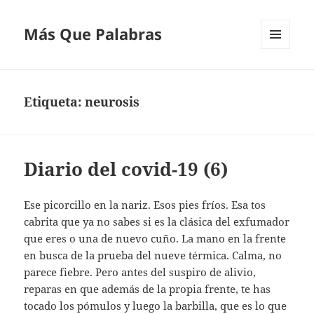
Más Que Palabras
MENÚ
Y
WIDGETS
Etiqueta:
neurosis
Diario del covid-19 (6)
Ese picorcillo en la nariz. Esos pies fríos. Esa tos
cabrita que ya no sabes si es la clásica del exfumador
que eres o una de nuevo cuño. La mano en la frente
en busca de la prueba del nueve térmica. Calma, no
parece fiebre. Pero antes del suspiro de alivio,
reparas en que además de la propia frente, te has
tocado los pómulos y luego la barbilla, que es lo que