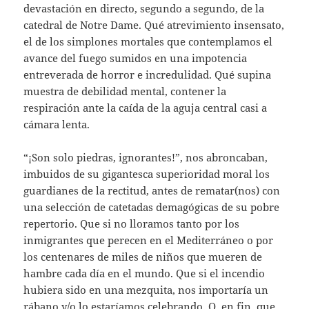
devastación en directo, segundo a segundo, de la
catedral de Notre Dame. Qué atrevimiento insensato,
el de los simplones mortales que contemplamos el
avance del fuego sumidos en una impotencia
entreverada de horror e incredulidad. Qué supina
muestra de debilidad mental, contener la
respiración ante la caída de la aguja central casi a
cámara lenta.
“¡Son solo piedras, ignorantes!”, nos abroncaban,
imbuidos de su gigantesca superioridad moral los
guardianes de la rectitud, antes de rematar(nos) con
una selección de catetadas demagógicas de su pobre
repertorio. Que si no lloramos tanto por los
inmigrantes que perecen en el Mediterráneo o por
los centenares de miles de niños que mueren de
hambre cada día en el mundo. Que si el incendio
hubiera sido en una mezquita, nos importaría un
rábano y/o lo estaríamos celebrando. O, en fin, que