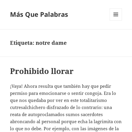
Más Que Palabras
MENÚ
Y
WIDGETS
Etiqueta:
notre dame
Prohibido llorar
¡Vaya! Ahora resulta que también hay que pedir
permiso para emocionarse o sentir congoja. Era lo
que nos quedaba por ver en este totalitarismo
cutresalchichero disfrazado de lo contrario: una
reata de autoproclamados sumos sacerdotes
abroncando al personal porque echa la lagrimita con
lo que no debe. Por ejemplo, con las imágenes de la