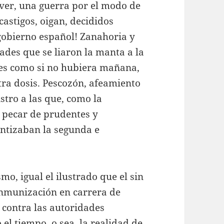
 ver, una guerra por el modo de
castigos, oigan, decididos
gobierno español! Zanahoria y
ades que se liaron la manta a la
les como si no hubiera mañana,
otra dosis. Pescozón, afeamiento
stro a las que, como la
 pecar de prudentes y
antizaban la segunda e
mo, igual el ilustrado que el sin
inmunización en carrera de
 contra las autoridades
o el tiempo, o sea, la realidad de