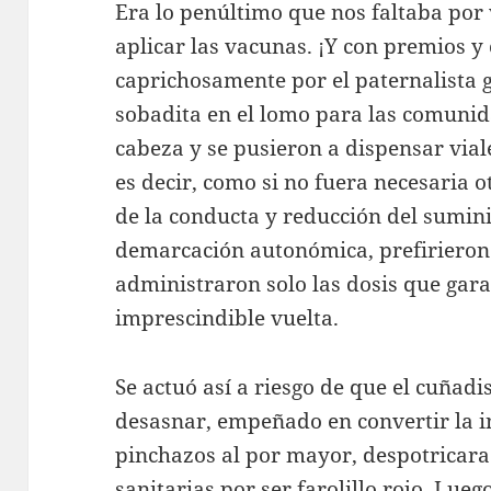
Era lo penúltimo que nos faltaba por
aplicar las vacunas. ¡Y con premios y 
caprichosamente por el paternalista 
sobadita en el lomo para las comunid
cabeza y se pusieron a dispensar via
es decir, como si no fuera necesaria 
de la conducta y reducción del sumini
demarcación autonómica, prefirieron
administraron solo las dosis que gar
imprescindible vuelta.
Se actuó así a riesgo de que el cuñadis
desasnar, empeñado en convertir la 
pinchazos al por mayor, despotricara
sanitarias por ser farolillo rojo. Lueg