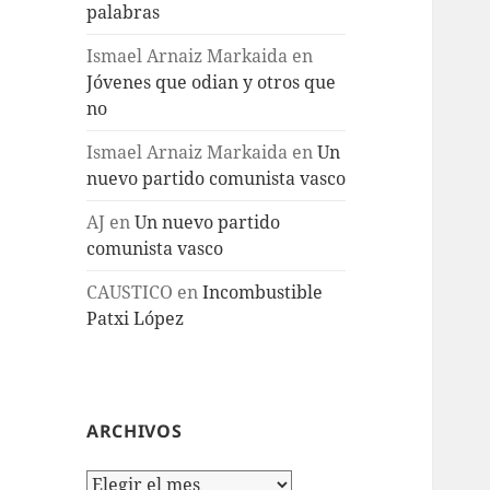
palabras
Ismael Arnaiz Markaida
en
Jóvenes que odian y otros que
no
Ismael Arnaiz Markaida
en
Un
nuevo partido comunista vasco
AJ
en
Un nuevo partido
comunista vasco
CAUSTICO
en
Incombustible
Patxi López
ARCHIVOS
Archivos