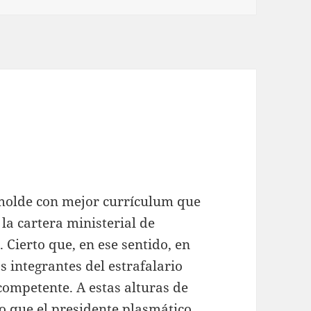
molde con mejor currículum que
la cartera ministerial de
. Cierto que, en ese sentido, en
s integrantes del estrafalario
competente. A estas alturas de
ro que el presidente plasmático