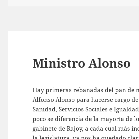
Ministro Alonso
Hay primeras rebanadas del pan de 
Alfonso Alonso para hacerse cargo de 
Sanidad, Servicios Sociales e Igualdad
poco se diferencia de la mayoría de lo
gabinete de Rajoy, a cada cual más in
la legislatura, ya nos ha quedado cla