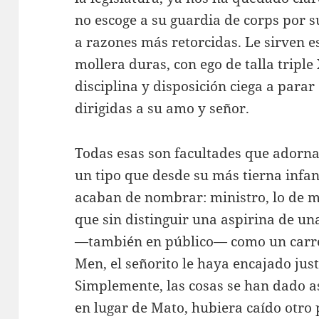
no escoge a su guardia de corps por 
a razones más retorcidas. Le sirven e
mollera duras, con ego de talla triple 
disciplina y disposición ciega a parar
dirigidas a su amo y señor.
Todas esas son facultades que adornan
un tipo que desde su más tierna infan
acaban de nombrar: ministro, lo de m
que sin distinguir una aspirina de u
—también en público— como un carre
Men, el señorito le haya encajado ju
Simplemente, las cosas se han dado as
en lugar de Mato, hubiera caído otro