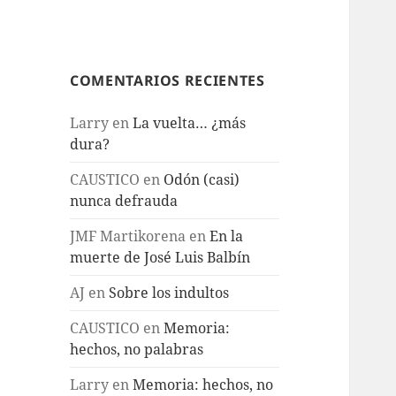
COMENTARIOS RECIENTES
Larry
en
La vuelta… ¿más
dura?
CAUSTICO
en
Odón (casi)
nunca defrauda
JMF Martikorena
en
En la
muerte de José Luis Balbín
AJ
en
Sobre los indultos
CAUSTICO
en
Memoria:
hechos, no palabras
Larry
en
Memoria: hechos, no