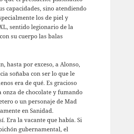
sus capacidades, sino atendiendo
specialmente los de piel y
XL, sentido legionario de la
 con su cuerpo las balas
, hasta por exceso, a Alonso,
cia soñaba con ser lo que le
enos era de qué. Es gracioso
na onza de chocolate y fumando
tero o un personaje de Mad
stamente en Sanidad.
í. Era la vacante que había. Si
 pichón gubernamental, el