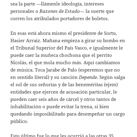
sea la parte —llámenle ideología, intereses
personales o
Razones de Estado
— la suerte que
corren los atribulados portadores de boletos.
En esas está ahora mismo el presidente de Sortu,
Hasier Arraiz. Mañana empieza a girar su bombo en
el Tribunal Superior del País Vasco, e igualmente le
puede caer la muñeca chochona que el perrito
Nicolás, el que mola mucho más. Aquí cambiamos
de música. Toca Jarabe de Palo (esperemos que no
en sentido literal) y su canción
Depende
. Según salga
el sol de sus señorías y de las beneméritas (ejem)
entidades que ejercen de acusación particular, le
pueden caer seis años de cárcel y otros tantos de
inhabilitación o puede evitar la trena, si bien
quedando imposibilitado para desempeñar un cargo
público.
Esto último fue lo que les ocurrió a las otras 35