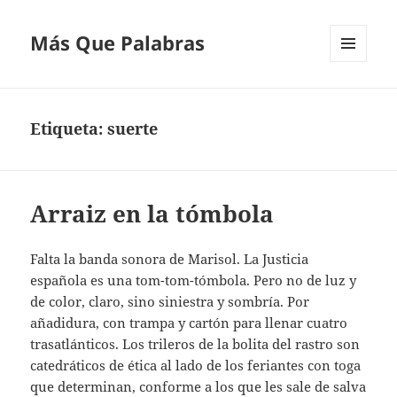
Más Que Palabras
MENÚ
Y
WIDGETS
Etiqueta:
suerte
Arraiz en la tómbola
Falta la banda sonora de Marisol. La Justicia
española es una tom-tom-tómbola. Pero no de luz y
de color, claro, sino siniestra y sombría. Por
añadidura, con trampa y cartón para llenar cuatro
trasatlánticos. Los trileros de la bolita del rastro son
catedráticos de ética al lado de los feriantes con toga
que determinan, conforme a los que les sale de salva