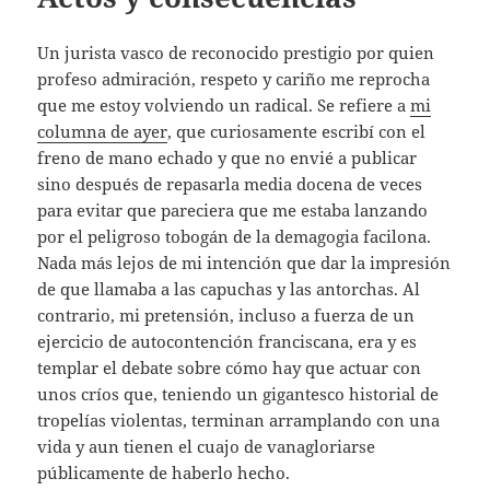
Un jurista vasco de reconocido prestigio por quien
profeso admiración, respeto y cariño me reprocha
que me estoy volviendo un radical. Se refiere a
mi
columna de ayer
, que curiosamente escribí con el
freno de mano echado y que no envié a publicar
sino después de repasarla media docena de veces
para evitar que pareciera que me estaba lanzando
por el peligroso tobogán de la demagogia facilona.
Nada más lejos de mi intención que dar la impresión
de que llamaba a las capuchas y las antorchas. Al
contrario, mi pretensión, incluso a fuerza de un
ejercicio de autocontención franciscana, era y es
templar el debate sobre cómo hay que actuar con
unos críos que, teniendo un gigantesco historial de
tropelías violentas, terminan arramplando con una
vida y aun tienen el cuajo de vanagloriarse
públicamente de haberlo hecho.