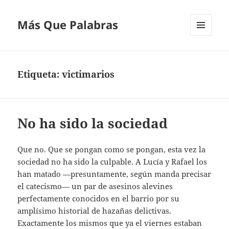
Más Que Palabras
MENÚ
Y
WIDGETS
Etiqueta:
victimarios
No ha sido la sociedad
Que no. Que se pongan como se pongan, esta vez la
sociedad no ha sido la culpable. A Lucía y Rafael los
han matado —presuntamente, según manda precisar
el catecismo— un par de asesinos alevines
perfectamente conocidos en el barrio por su
amplísimo historial de hazañas delictivas.
Exactamente los mismos que ya el viernes estaban