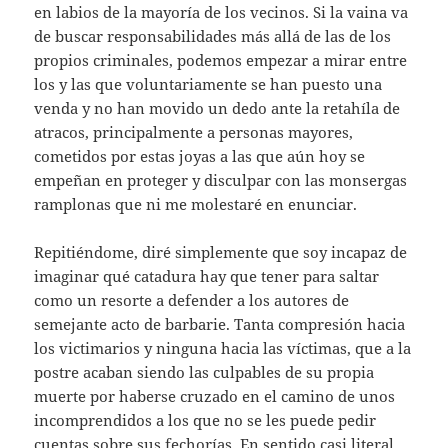
en labios de la mayoría de los vecinos. Si la vaina va
de buscar responsabilidades más allá de las de los
propios criminales, podemos empezar a mirar entre
los y las que voluntariamente se han puesto una
venda y no han movido un dedo ante la retahíla de
atracos, principalmente a personas mayores,
cometidos por estas joyas a las que aún hoy se
empeñan en proteger y disculpar con las monsergas
ramplonas que ni me molestaré en enunciar.
Repitiéndome, diré simplemente que soy incapaz de
imaginar qué catadura hay que tener para saltar
como un resorte a defender a los autores de
semejante acto de barbarie. Tanta compresión hacia
los victimarios y ninguna hacia las víctimas, que a la
postre acaban siendo las culpables de su propia
muerte por haberse cruzado en el camino de unos
incomprendidos a los que no se les puede pedir
cuentas sobre sus fechorías. En sentido casi literal,