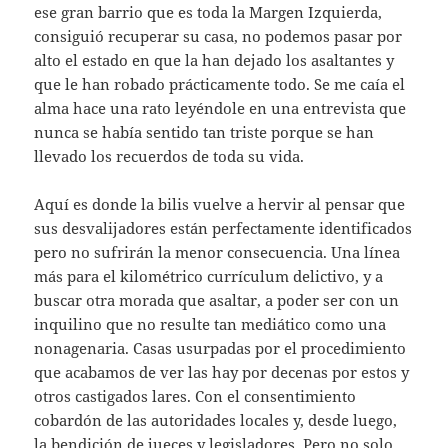
ese gran barrio que es toda la Margen Izquierda,
consiguió recuperar su casa, no podemos pasar por
alto el estado en que la han dejado los asaltantes y
que le han robado prácticamente todo. Se me caía el
alma hace una rato leyéndole en una entrevista que
nunca se había sentido tan triste porque se han
llevado los recuerdos de toda su vida.
Aquí es donde la bilis vuelve a hervir al pensar que
sus desvalijadores están perfectamente identificados
pero no sufrirán la menor consecuencia. Una línea
más para el kilométrico currículum delictivo, y a
buscar otra morada que asaltar, a poder ser con un
inquilino que no resulte tan mediático como una
nonagenaria. Casas usurpadas por el procedimiento
que acabamos de ver las hay por decenas por estos y
otros castigados lares. Con el consentimiento
cobardón de las autoridades locales y, desde luego,
la bendición de jueces y legisladores. Pero no solo