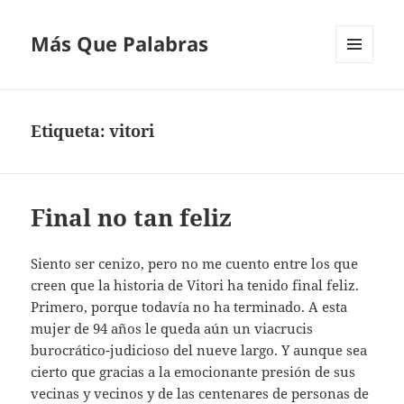
Más Que Palabras
MENÚ
Y
WIDGETS
Etiqueta:
vitori
Final no tan feliz
Siento ser cenizo, pero no me cuento entre los que
creen que la historia de Vitori ha tenido final feliz.
Primero, porque todavía no ha terminado. A esta
mujer de 94 años le queda aún un viacrucis
burocrático-judicioso del nueve largo. Y aunque sea
cierto que gracias a la emocionante presión de sus
vecinas y vecinos y de las centenares de personas de