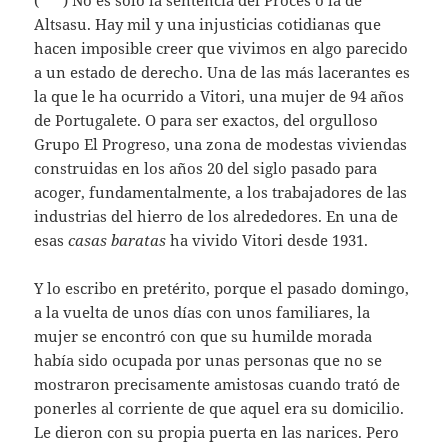
Altsasu. Hay mil y una injusticias cotidianas que
hacen imposible creer que vivimos en algo parecido
a un estado de derecho. Una de las más lacerantes es
la que le ha ocurrido a Vitori, una mujer de 94 años
de Portugalete. O para ser exactos, del orgulloso
Grupo El Progreso, una zona de modestas viviendas
construidas en los años 20 del siglo pasado para
acoger, fundamentalmente, a los trabajadores de las
industrias del hierro de los alrededores. En una de
esas
casas baratas
ha vivido Vitori desde 1931.
Y lo escribo en pretérito, porque el pasado domingo,
a la vuelta de unos días con unos familiares, la
mujer se encontró con que su humilde morada
había sido ocupada por unas personas que no se
mostraron precisamente amistosas cuando trató de
ponerles al corriente de que aquel era su domicilio.
Le dieron con su propia puerta en las narices. Pero