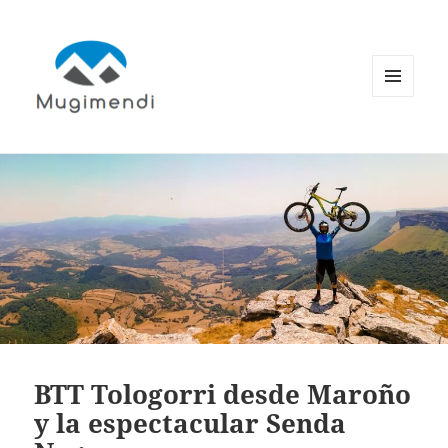
MENÚ
Y
WIDGETS
BTT Tologorri desde Maroño
y la espectacular Senda