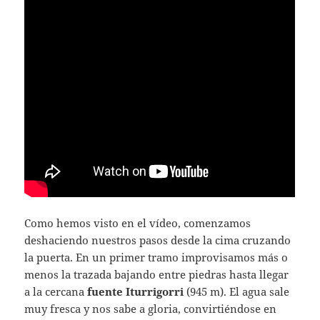
Como hemos visto en el vídeo, comenzamos
deshaciendo nuestros pasos desde la cima cruzando
la puerta. En un primer tramo improvisamos más o
menos la trazada bajando entre piedras hasta llegar
a la cercana
fuente Iturrigorri
(945 m). El agua sale
muy fresca y nos sabe a gloria, convirtiéndose en