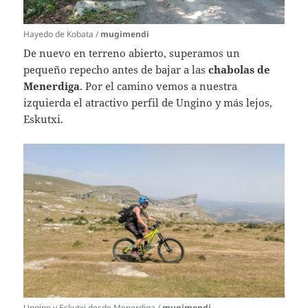
Hayedo de Kobata /
mugimendi
De nuevo en terreno abierto, superamos un
pequeño repecho antes de bajar a las
chabolas de
Menerdiga
. Por el camino vemos a nuestra
izquierda el atractivo perfil de Ungino y más lejos,
Eskutxi.
Ungino y Eskutxi desde Menerdiga /
mugimendi