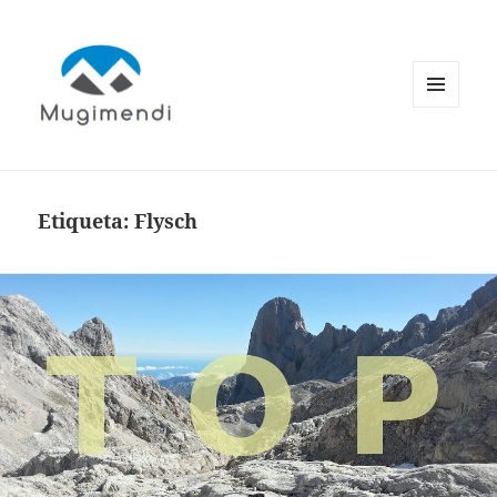
MENÚ
Y
WIDGETS
Etiqueta:
Flysch