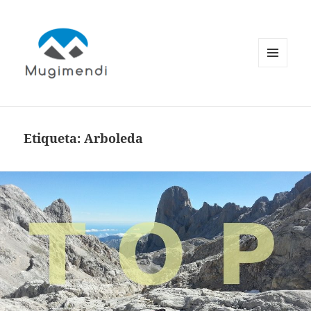
MENÚ
Y
WIDGETS
Etiqueta:
Arboleda