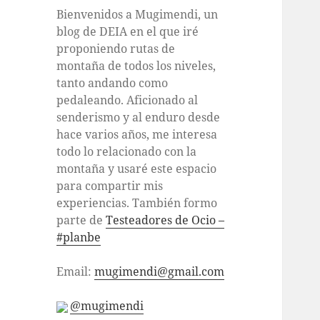
Bienvenidos a Mugimendi, un
blog de DEIA en el que iré
proponiendo rutas de
montaña de todos los niveles,
tanto andando como
pedaleando. Aficionado al
senderismo y al enduro desde
hace varios años, me interesa
todo lo relacionado con la
montaña y usaré este espacio
para compartir mis
experiencias. También formo
parte de
Testeadores de Ocio –
#planbe
Email:
mugimendi@gmail.com
@mugimendi