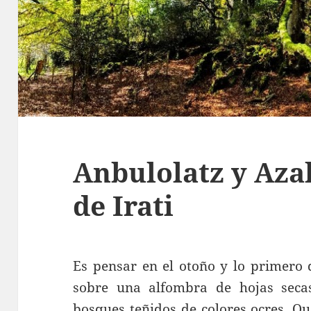
Anbulolatz y Azal
de Irati
Es pensar en el otoño y lo primero 
sobre una alfombra de hojas seca
bosques teñidos de colores ocres. Q