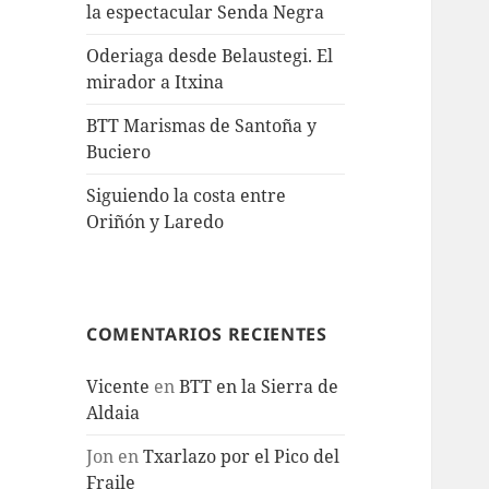
la espectacular Senda Negra
Oderiaga desde Belaustegi. El
mirador a Itxina
BTT Marismas de Santoña y
Buciero
Siguiendo la costa entre
Oriñón y Laredo
COMENTARIOS RECIENTES
Vicente
en
BTT en la Sierra de
Aldaia
Jon
en
Txarlazo por el Pico del
Fraile