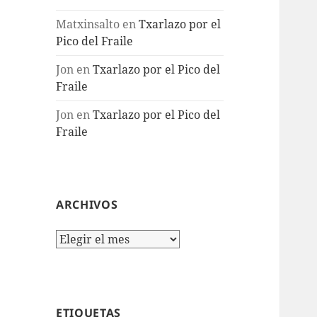
Matxinsalto
en
Txarlazo por el
Pico del Fraile
Jon
en
Txarlazo por el Pico del
Fraile
Jon
en
Txarlazo por el Pico del
Fraile
ARCHIVOS
Archivos
ETIQUETAS