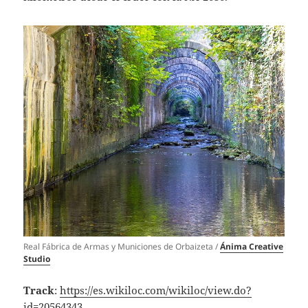
Real Fábrica de Armas y Municiones de Orbaizeta /
Ánima Creative
Studio
Track
:
https://es.wikiloc.com/wikiloc/view.do?
id=20564343