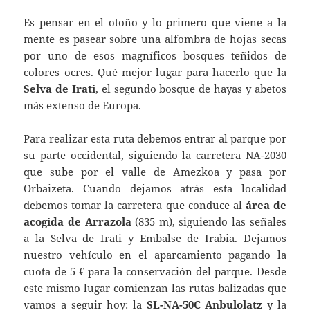
Es pensar en el otoño y lo primero que viene a la
mente es pasear sobre una alfombra de hojas secas
por uno de esos magníficos bosques teñidos de
colores ocres. Qué mejor lugar para hacerlo que la
Selva de Irati
, el segundo bosque de hayas y abetos
más extenso de Europa.
Para realizar esta ruta debemos entrar al parque por
su parte occidental, siguiendo la carretera NA-2030
que sube por el valle de Amezkoa y pasa por
Orbaizeta. Cuando dejamos atrás esta localidad
debemos tomar la carretera que conduce al
área de
acogida de Arrazola
(835 m), siguiendo las señales
a la Selva de Irati y Embalse de Irabia. Dejamos
nuestro vehículo en el
aparcamiento
pagando la
cuota de 5 € para la conservación del parque. Desde
este mismo lugar comienzan las rutas balizadas que
vamos a seguir hoy: la
SL-NA-50C Anbulolatz
y la