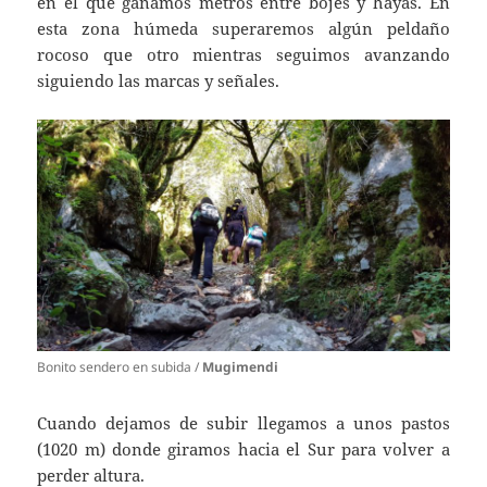
en el que ganamos metros entre bojes y hayas. En
esta zona húmeda superaremos algún peldaño
rocoso que otro mientras seguimos avanzando
siguiendo las marcas y señales.
Bonito sendero en subida /
Mugimendi
Cuando dejamos de subir llegamos a unos pastos
(1020 m) donde giramos hacia el Sur para volver a
perder altura.