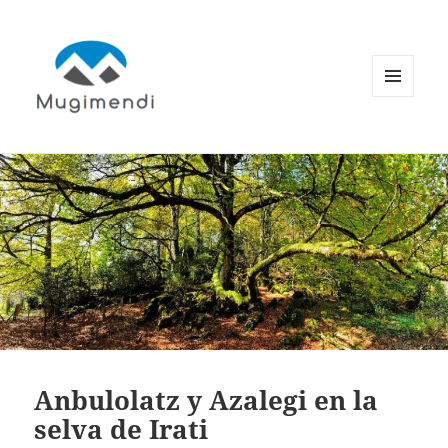
MENÚ
Y
WIDGETS
Anbulolatz y Azalegi en la
selva de Irati