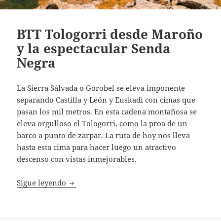
BTT Tologorri desde Maroño
y la espectacular Senda
Negra
La Sierra Sálvada o Gorobel se eleva imponente
separando Castilla y León y Euskadi con cimas que
pasan los mil metros. En esta cadena montañosa se
eleva orgulloso el Tologorri, como la proa de un
barco a punto de zarpar. La ruta de hoy nos lleva
hasta esta cima para hacer luego un atractivo
descenso con vistas inmejorables.
BTT Tologorri desde Maroño y la espectacu
Sigue leyendo