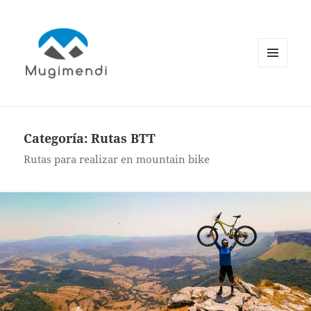
MENÚ
Y
WIDGETS
Categoría:
Rutas BTT
Rutas para realizar en mountain bike