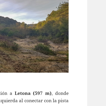
ción a
Letona (597 m)
, donde
zquierda al conectar con la pista