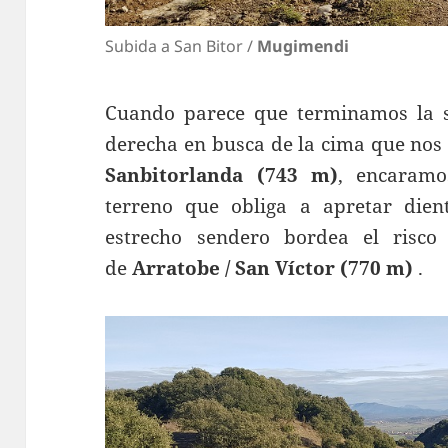
Subida a San Bitor /
Mugimendi
Cuando parece que terminamos la s
derecha en busca de la cima que nos 
Sanbitorlanda (743 m)
, encaramo
terreno que obliga a apretar dien
estrecho sendero bordea el risc
de
Arratobe / San Víctor (770 m)
.