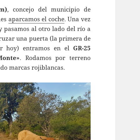
m)
, concejo del municipio de
les
aparcamos el coche
. Una vez
y pasamos al otro lado del río a
cruzar una puerta (la primera de
ar hoy) entramos en el
GR-25
Monte»
. Rodamos por terreno
ndo marcas rojiblancas.