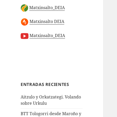
Matxinsalto_DEIA
Matxinsalto DEIA
Matxinsalto_DEIA
ENTRADAS RECIENTES
Aitzulo y Orkatzategi. Volando
sobre Urkulu
BTT Tologorri desde Maroño y