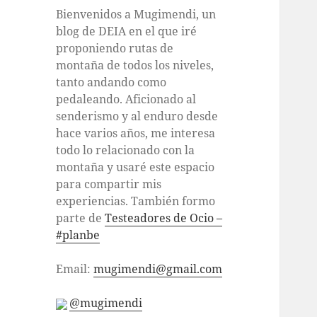
Bienvenidos a Mugimendi, un
blog de DEIA en el que iré
proponiendo rutas de
montaña de todos los niveles,
tanto andando como
pedaleando. Aficionado al
senderismo y al enduro desde
hace varios años, me interesa
todo lo relacionado con la
montaña y usaré este espacio
para compartir mis
experiencias. También formo
parte de
Testeadores de Ocio –
#planbe
Email:
mugimendi@gmail.com
@mugimendi