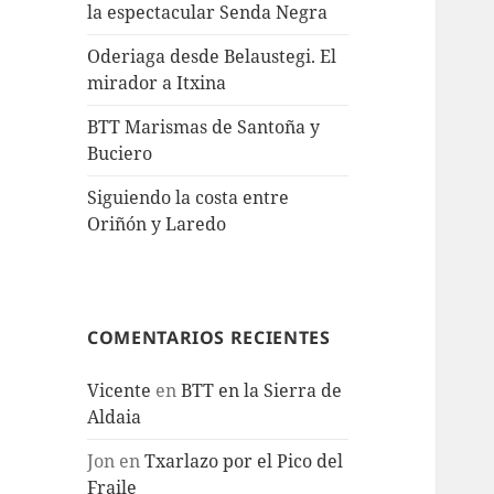
la espectacular Senda Negra
Oderiaga desde Belaustegi. El
mirador a Itxina
BTT Marismas de Santoña y
Buciero
Siguiendo la costa entre
Oriñón y Laredo
COMENTARIOS RECIENTES
Vicente
en
BTT en la Sierra de
Aldaia
Jon
en
Txarlazo por el Pico del
Fraile