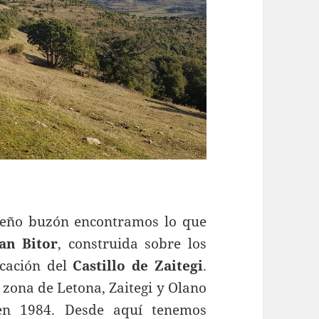
eño buzón encontramos lo que
an Bitor
, construida sobre los
icación del
Castillo de Zaitegi
.
 zona de Letona, Zaitegi y Olano
 en 1984. Desde aquí tenemos