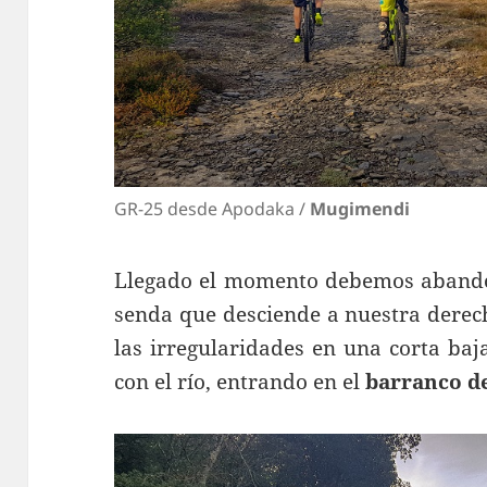
GR-25 desde Apodaka /
Mugimendi
Llegado el momento debemos abando
senda que desciende a nuestra derech
las irregularidades en una corta ba
con el río, entrando en el
barranco d