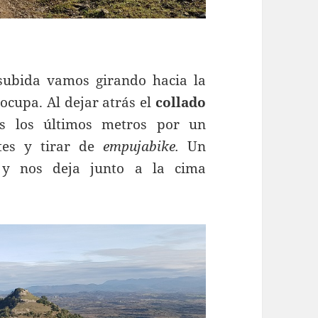
ubida vamos girando hacia la
ocupa. Al dejar atrás el
collado
s los últimos metros por un
tes y tirar de
empujabike.
Un
o y nos deja junto a la cima