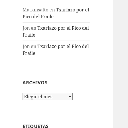
Matxinsalto
en
Txarlazo por el
Pico del Fraile
Jon
en
Txarlazo por el Pico del
Fraile
Jon
en
Txarlazo por el Pico del
Fraile
ARCHIVOS
Archivos
ETIQUETAS