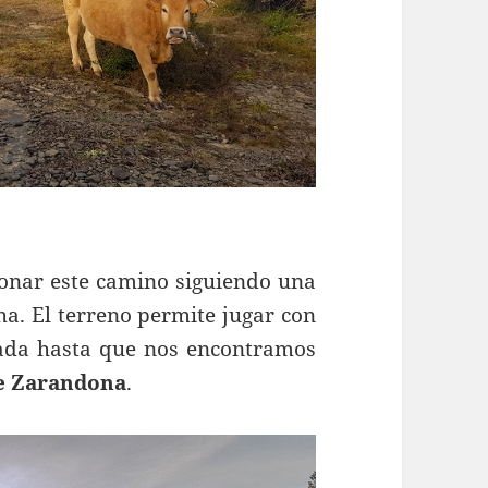
nar este camino siguiendo una
a. El terreno permite jugar con
jada hasta que nos encontramos
e Zarandona
.