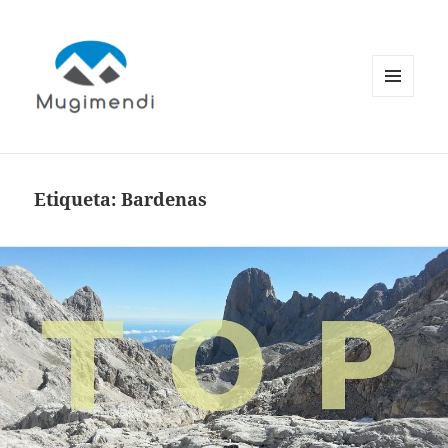
MENÚ
Y
WIDGETS
Etiqueta:
Bardenas